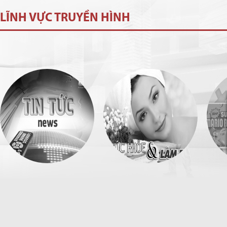
LĨNH VỰC TRUYỀN HÌNH