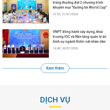
trúng thưởng đợt 2 chương trình
khuyến mại "Đường tới World Cup"
10:55, 31/07/2026
VNPT đồng hành xây dựng, khai
trương IOC và Nền tảng quản lý án
hình sự ngành Kiểm sát nhân dân
14:40, 30/07/2026
Xem thêm
DỊCH VỤ