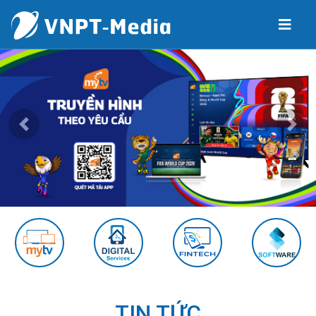
Previous
Next
TIN TỨC