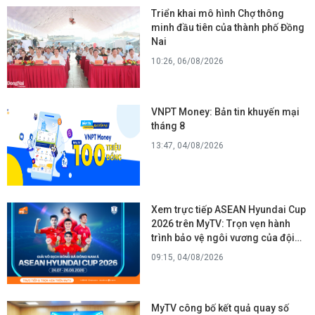
Triển khai mô hình Chợ thông
minh đầu tiên của thành phố Đồng
Nai
10:26, 06/08/2026
VNPT Money: Bản tin khuyến mại
tháng 8
13:47, 04/08/2026
Xem trực tiếp ASEAN Hyundai Cup
2026 trên MyTV: Trọn vẹn hành
trình bảo vệ ngôi vương của đội
tuyển Việt Nam
09:15, 04/08/2026
MyTV công bố kết quả quay số