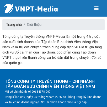
Trang chủ
Giới thiệu
Tổng công ty Truyền thông VNPT-Media là một trong 4 trụ cột
sản xuất kinh doanh của Tập đoàn Bưu chính Viễn thông Việt
Nam và là trụ cột chuyên trách cung cấp dịch vụ Giá trị gia tăng,
dịch vụ Số cá nhân của Tập đoàn, góp phần cùng Tập đoàn
VNPT thực hiện thành công vai trò dẫn dắt trong chuyển đổi số
của quốc gia.
TỔNG CÔNG TY TRUYỀN THÔNG – CHI NHÁNH
TẬP ĐOÀN BƯU CHÍNH VIỄN THÔNG VIỆT NAM
Mã số chi nhánh: 0100684378-007
Đăng kí lần đầu, ngày 25 tháng 9 năm 2025 do Phòng Đăng ký kinh doanh
và Tài chính doanh nghiệp - Sở Tài chính Thành phố Hà Nội cấp