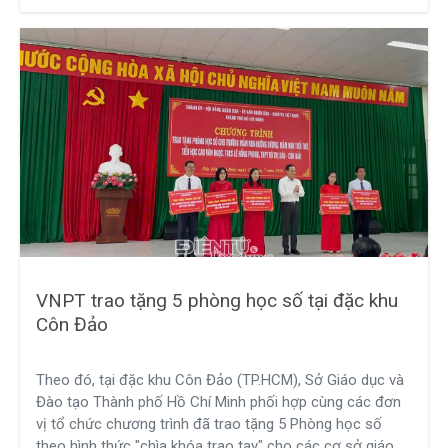
VNPT trao tặng 5 phòng học số tại đặc khu
Côn Đảo
Theo đó, tại đặc khu Côn Đảo (TP.HCM), Sở Giáo dục và
Đào tạo Thành phố Hồ Chí Minh phối hợp cùng các đơn
vị tổ chức chương trình đã trao tặng 5 Phòng học số
theo hình thức "chìa khóa trao tay" cho các cơ sở giáo