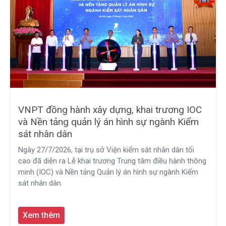
VNPT đồng hành xây dựng, khai trương IOC
và Nền tảng quản lý án hình sự ngành Kiểm
sát nhân dân
Ngày 27/7/2026, tại trụ sở Viện kiểm sát nhân dân tối
cao đã diễn ra Lễ khai trương Trung tâm điều hành thông
minh (IOC) và Nền tảng Quản lý án hình sự ngành Kiểm
sát nhân dân.
Xem thêm