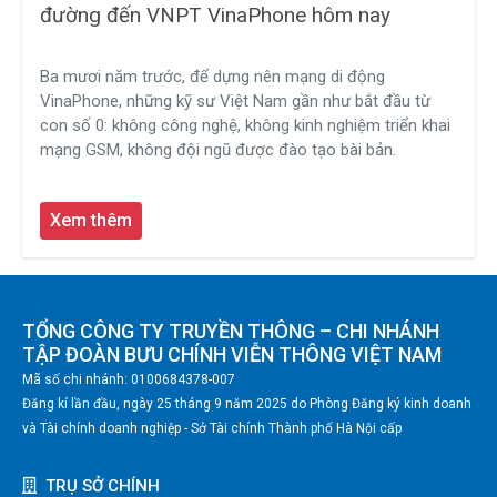
đường đến VNPT VinaPhone hôm nay
Ba mươi năm trước, để dựng nên mạng di động
VinaPhone, những kỹ sư Việt Nam gần như bắt đầu từ
con số 0: không công nghệ, không kinh nghiệm triển khai
mạng GSM, không đội ngũ được đào tạo bài bản.
Xem thêm
TỔNG CÔNG TY TRUYỀN THÔNG – CHI NHÁNH
TẬP ĐOÀN BƯU CHÍNH VIỄN THÔNG VIỆT NAM
Mã số chi nhánh: 0100684378-007
Đăng kí lần đầu, ngày 25 tháng 9 năm 2025 do Phòng Đăng ký kinh doanh
và Tài chính doanh nghiệp - Sở Tài chính Thành phố Hà Nội cấp
TRỤ SỞ CHÍNH