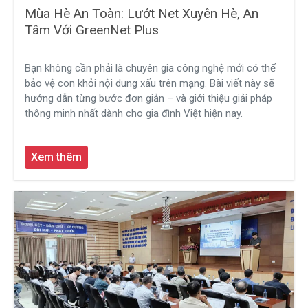
Mùa Hè An Toàn: Lướt Net Xuyên Hè, An
Tâm Với GreenNet Plus
Bạn không cần phải là chuyên gia công nghệ mới có thể
bảo vệ con khỏi nội dung xấu trên mạng. Bài viết này sẽ
hướng dẫn từng bước đơn giản – và giới thiệu giải pháp
thông minh nhất dành cho gia đình Việt hiện nay.
Xem thêm