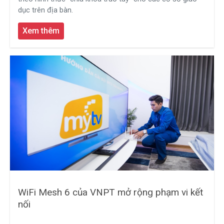
dục trên địa bàn.
Xem thêm
WiFi Mesh 6 của VNPT mở rộng phạm vi kết
nối