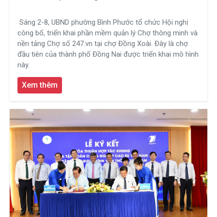
Sáng 2-8, UBND phường Bình Phước tổ chức Hội nghị
công bố, triển khai phần mềm quản lý Chợ thông minh và
nền tảng Chợ số 247.vn tại chợ Đồng Xoài. Đây là chợ
đầu tiên của thành phố Đồng Nai được triển khai mô hình
này.
Xem thêm