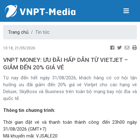
Trang chủ
Tin tức
10:18, 21/05/2026
VNPT MONEY: ƯU ĐÃI HẤP DẪN TỪ VIETJET –
GIẢM ĐẾN 20% GIÁ VÉ
Từ nay đến hết ngày 31/08/2026, khách hàng có cơ hội tận
hưởng ưu đãi giảm đến 20% giá vé Vietjet cho các hạng vé
Deluxe, SkyBoss và Business trên toàn bộ mạng bay nội địa và
quốc tế.
Thông tin chương trình:
Thời gian đặt vé và thanh toán thành công: đến 23h00 ngày
31/08/2026 (GMT+7)
Mã khuyến mãi: VJSALE20