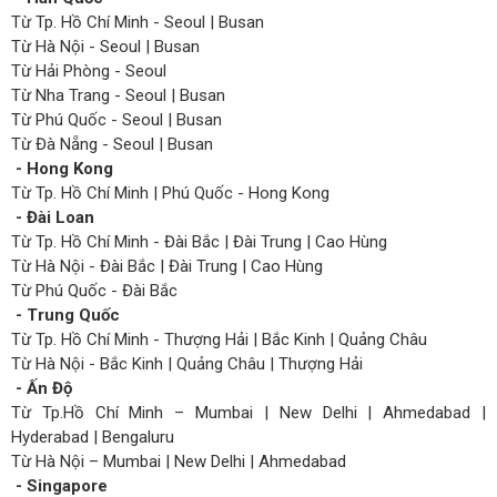
Từ Tp. Hồ Chí Minh - Seoul | Busan
Từ Hà Nội - Seoul | Busan
Từ Hải Phòng - Seoul
Từ Nha Trang - Seoul | Busan
Từ Phú Quốc - Seoul | Busan
Từ Đà Nẵng - Seoul | Busan
- Hong Kong
Từ Tp. Hồ Chí Minh | Phú Quốc - Hong Kong
- Đài Loan
Từ Tp. Hồ Chí Minh - Đài Bắc | Đài Trung | Cao Hùng
Từ Hà Nội - Đài Bắc | Đài Trung | Cao Hùng
Từ Phú Quốc - Đài Bắc
- Trung Quốc
Từ Tp. Hồ Chí Minh - Thượng Hải | Bắc Kinh | Quảng Châu
Từ Hà Nội - Bắc Kinh | Quảng Châu | Thượng Hải
- Ấn Độ
Từ Tp.Hồ Chí Minh – Mumbai | New Delhi | Ahmedabad |
Hyderabad | Bengaluru
Từ Hà Nội – Mumbai | New Delhi | Ahmedabad
- Singapore