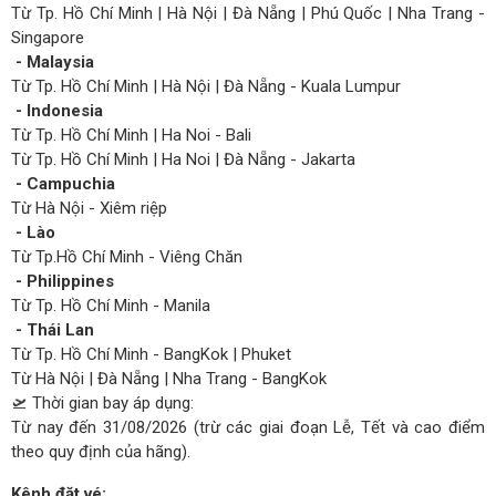
Từ Tp. Hồ Chí Minh | Hà Nội | Đà Nẵng | Phú Quốc | Nha Trang -
Singapore
- Malaysia
Từ Tp. Hồ Chí Minh | Hà Nội | Đà Nẵng - Kuala Lumpur
- Indonesia
Từ Tp. Hồ Chí Minh | Ha Noi - Bali
Từ Tp. Hồ Chí Minh | Ha Noi | Đà Nẵng - Jakarta
- Campuchia
Từ Hà Nội - Xiêm riệp
- Lào
Từ Tp.Hồ Chí Minh - Viêng Chăn
- Philippines
Từ Tp. Hồ Chí Minh - Manila
- Thái Lan
Từ Tp. Hồ Chí Minh - BangKok | Phuket
Từ Hà Nội | Đà Nẵng | Nha Trang - BangKok
🛫 Thời gian bay áp dụng:
Từ nay đến 31/08/2026 (trừ các giai đoạn Lễ, Tết và cao điểm
theo quy định của hãng).
Kênh đặt vé: