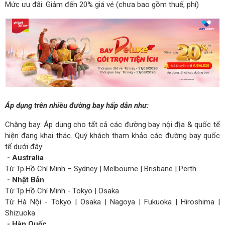
Mức ưu đãi: Giảm đến 20% giá vé (chưa bao gồm thuế, phí)
Áp dụng trên nhiều đường bay hấp dẫn như:
Chặng bay: Áp dụng cho tất cả các đường bay nội địa & quốc tế
hiện đang khai thác. Quý khách tham khảo các đường bay quốc
tế dưới đây:
- Australia
Từ Tp.Hồ Chí Minh – Sydney | Melbourne | Brisbane | Perth
- Nhật Bản
Từ Tp.Hồ Chí Minh - Tokyo | Osaka
Từ Hà Nội - Tokyo | Osaka | Nagoya | Fukuoka | Hiroshima |
Shizuoka
- Hàn Quốc