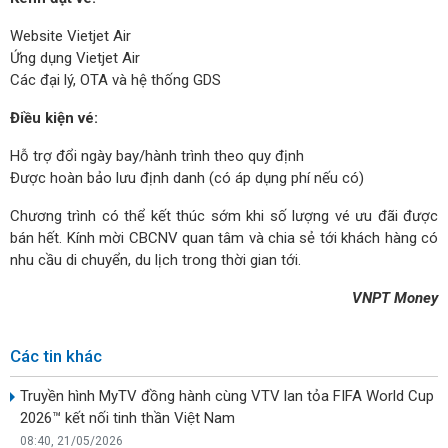
Website
Vietjet Air
Ứng dụng
Vietjet Air
Các đại lý, OTA và hệ thống GDS
Điều kiện vé:
Hỗ trợ đổi ngày bay/hành trình theo quy định
Được hoàn bảo lưu định danh (có áp dụng phí nếu có)
Chương trình có thể kết thúc sớm khi số lượng vé ưu đãi được
bán hết. Kính mời CBCNV quan tâm và chia sẻ tới khách hàng có
nhu cầu di chuyển, du lịch trong thời gian tới.
VNPT Money
Các tin khác
Truyền hình MyTV đồng hành cùng VTV lan tỏa FIFA World Cup
2026™ kết nối tinh thần Việt Nam
08:40, 21/05/2026