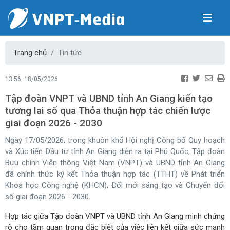
Trang chủ
Tin tức
13:56, 18/05/2026
Tập đoàn VNPT và UBND tỉnh An Giang kiến tạo
tương lai số qua Thỏa thuận hợp tác chiến lược
giai đoạn 2026 - 2030
Ngày 17/05/2026, trong khuôn khổ Hội nghị Công bố Quy hoạch
và Xúc tiến Đầu tư tỉnh An Giang diễn ra tại Phú Quốc, Tập đoàn
Bưu chính Viễn thông Việt Nam (VNPT) và UBND tỉnh An Giang
đã chính thức ký kết Thỏa thuận hợp tác (TTHT) về Phát triển
Khoa học Công nghệ (KHCN), Đổi mới sáng tạo và Chuyển đổi
số giai đoạn 2026 - 2030.
Hợp tác giữa Tập đoàn VNPT và UBND tỉnh An Giang minh chứng
rõ cho tầm quan trọng đặc biệt của việc liên kết giữa sức mạnh