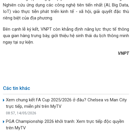
Nghiên cứu ứng dụng các công nghệ tiên tiến nhất (AI, Big Data,
IoT) vào thực tiễn phát triển kinh tế - xã hội, giải quyết đặc thù
riêng biệt của địa phương.
Bên cạnh lễ ký kết, VNPT còn khẳng định năng lực thực tế thông
qua gian hàng trưng bày, giới thiệu hệ sinh thái du lịch thông minh
ngay tại sự kiện.
VNPT
Các tin khác
Xem chung kết FA Cup 2025/2026 ở đâu? Chelsea vs Man City
trực tiếp, miễn phí trên MyTV
08:57, 14/05/2026
PGA Championship 2026 khởi tranh: Xem trực tiếp độc quyền
trên MyTV