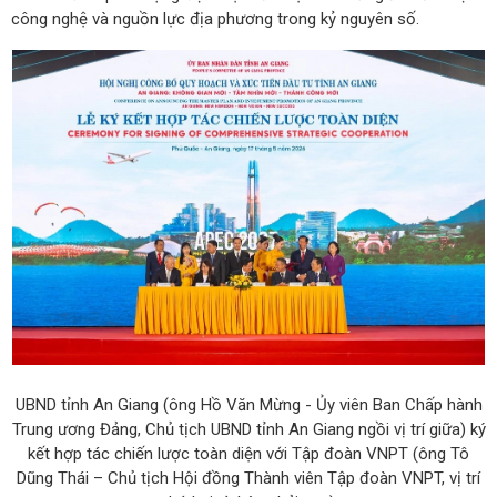
công nghệ và nguồn lực địa phương trong kỷ nguyên số.
UBND tỉnh An Giang (ông Hồ Văn Mừng - Ủy viên Ban Chấp hành
Trung ương Đảng, Chủ tịch UBND tỉnh An Giang ngồi vị trí giữa) ký
kết hợp tác chiến lược toàn diện với Tập đoàn VNPT (ông Tô
Dũng Thái – Chủ tịch Hội đồng Thành viên Tập đoàn VNPT, vị trí