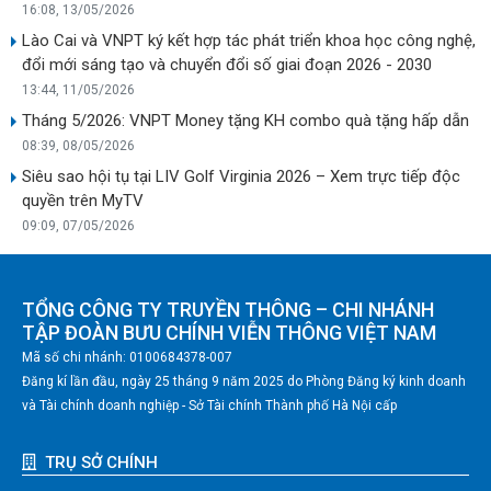
16:08, 13/05/2026
Lào Cai và VNPT ký kết hợp tác phát triển khoa học công nghệ,
đổi mới sáng tạo và chuyển đổi số giai đoạn 2026 - 2030
13:44, 11/05/2026
Tháng 5/2026: VNPT Money tặng KH combo quà tặng hấp dẫn
08:39, 08/05/2026
Siêu sao hội tụ tại LIV Golf Virginia 2026 – Xem trực tiếp độc
quyền trên MyTV
09:09, 07/05/2026
TỔNG CÔNG TY TRUYỀN THÔNG – CHI NHÁNH
TẬP ĐOÀN BƯU CHÍNH VIỄN THÔNG VIỆT NAM
Mã số chi nhánh: 0100684378-007
Đăng kí lần đầu, ngày 25 tháng 9 năm 2025 do Phòng Đăng ký kinh doanh
và Tài chính doanh nghiệp - Sở Tài chính Thành phố Hà Nội cấp
TRỤ SỞ CHÍNH