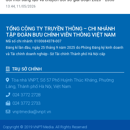
13:44, 11/05/2026
TỔNG CÔNG TY TRUYỀN THÔNG – CHI NHÁNH
TẬP ĐOÀN BƯU CHÍNH VIỄN THÔNG VIỆT NAM
Mã số chi nhánh: 0100684378-007
Đăng kí lần đầu, ngày 25 tháng 9 năm 2025 do Phòng Đăng ký kinh doanh
và Tài chính doanh nghiệp - Sở Tài chính Thành phố Hà Nội cấp
TRỤ SỞ CHÍNH
Tòa nhà VNPT, Số 57 Phố Huỳnh Thúc Kháng, Phường
Láng, Thành phố Hà Nội, Việt Nam.
024 3772 2728
024 3772 2733
vnptmedia@vnpt.vn
Copyright © 2019 VNPT-Media. All Rights Reserved