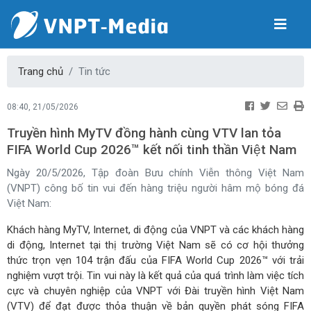
Trang chủ
Tin tức
08:40, 21/05/2026
Truyền hình MyTV đồng hành cùng VTV lan tỏa
FIFA World Cup 2026™ kết nối tinh thần Việt Nam
Ngày 20/5/2026, Tập đoàn Bưu chính Viễn thông Việt Nam
(VNPT) công bố tin vui đến hàng triệu người hâm mộ bóng đá
Việt Nam:
Khách hàng MyTV, Internet, di động của VNPT và các khách hàng
di động, Internet tại thị trường Việt Nam sẽ có cơ hội thưởng
thức trọn vẹn 104 trận đấu của FIFA World Cup 2026™ với trải
nghiệm vượt trội. Tin vui này là kết quả của quá trình làm việc tích
cực và chuyên nghiệp của VNPT với Đài truyền hình Việt Nam
(VTV) để đạt được thỏa thuận về bản quyền phát sóng FIFA