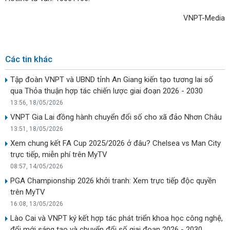
VNPT-Media
Các tin khác
Tập đoàn VNPT và UBND tỉnh An Giang kiến tạo tương lai số
qua Thỏa thuận hợp tác chiến lược giai đoạn 2026 - 2030
13:56, 18/05/2026
VNPT Gia Lai đồng hành chuyển đổi số cho xã đảo Nhơn Châu
13:51, 18/05/2026
Xem chung kết FA Cup 2025/2026 ở đâu? Chelsea vs Man City
trực tiếp, miễn phí trên MyTV
08:57, 14/05/2026
PGA Championship 2026 khởi tranh: Xem trực tiếp độc quyền
trên MyTV
16:08, 13/05/2026
Lào Cai và VNPT ký kết hợp tác phát triển khoa học công nghệ,
đổi mới sáng tạo và chuyển đổi số giai đoạn 2026 - 2030