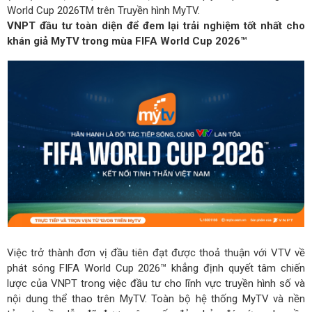
World Cup 2026TM trên Truyền hình MyTV.
VNPT đầu tư toàn diện để đem lại trải nghiệm tốt nhất cho
khán giả MyTV trong mùa FIFA World Cup 2026™
Việc trở thành đơn vị đầu tiên đạt được thoả thuận với VTV về
phát sóng FIFA World Cup 2026™ khẳng định quyết tâm chiến
lược của VNPT trong việc đầu tư cho lĩnh vực truyền hình số và
nội dung thể thao trên MyTV. Toàn bộ hệ thống MyTV và nền