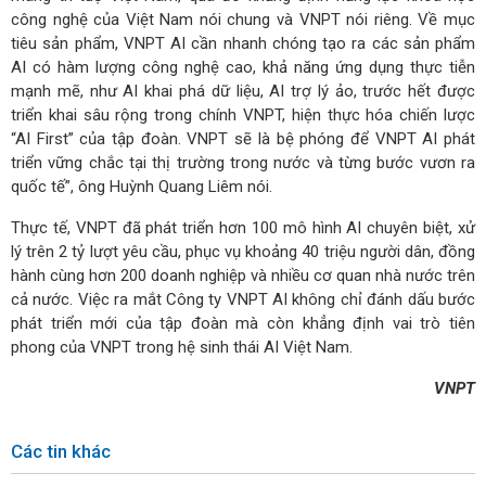
công nghệ của Việt Nam nói chung và VNPT nói riêng. Về mục
tiêu sản phẩm, VNPT AI cần nhanh chóng tạo ra các sản phẩm
AI có hàm lượng công nghệ cao, khả năng ứng dụng thực tiễn
mạnh mẽ, như AI khai phá dữ liệu, AI trợ lý ảo, trước hết được
triển khai sâu rộng trong chính VNPT, hiện thực hóa chiến lược
“AI First” của tập đoàn. VNPT sẽ là bệ phóng để VNPT AI phát
triển vững chắc tại thị trường trong nước và từng bước vươn ra
quốc tế”, ông Huỳnh Quang Liêm nói.
Thực tế, VNPT đã phát triển hơn 100 mô hình AI chuyên biệt, xử
lý trên 2 tỷ lượt yêu cầu, phục vụ khoảng 40 triệu người dân, đồng
hành cùng hơn 200 doanh nghiệp và nhiều cơ quan nhà nước trên
cả nước. Việc ra mắt Công ty VNPT AI không chỉ đánh dấu bước
phát triển mới của tập đoàn mà còn khẳng định vai trò tiên
phong của VNPT trong hệ sinh thái AI Việt Nam.
VNPT
Các tin khác