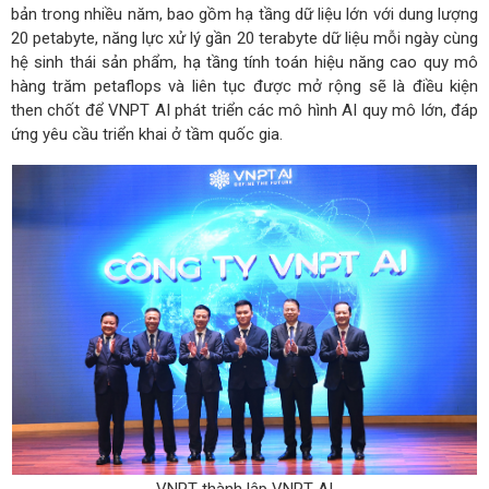
bản trong nhiều năm, bao gồm hạ tầng dữ liệu lớn với dung lượng
20 petabyte, năng lực xử lý gần 20 terabyte dữ liệu mỗi ngày cùng
hệ sinh thái sản phẩm, hạ tầng tính toán hiệu năng cao quy mô
hàng trăm petaflops và liên tục được mở rộng sẽ là điều kiện
then chốt để VNPT AI phát triển các mô hình AI quy mô lớn, đáp
ứng yêu cầu triển khai ở tầm quốc gia.
VNPT thành lập VNPT AI