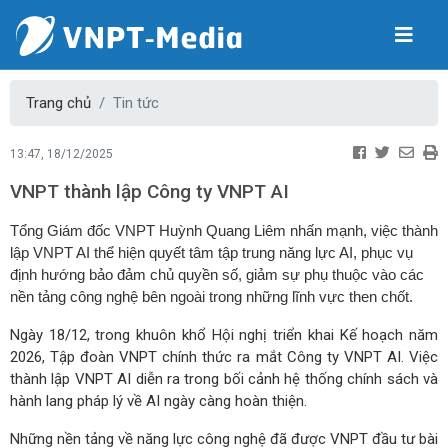
Trang chủ
Tin tức
13:47, 18/12/2025
VNPT thành lập Công ty VNPT AI
Tổng Giám đốc VNPT Huỳnh Quang Liêm nhấn mạnh, việc thành
lập VNPT AI thể hiện quyết tâm tập trung năng lực AI, phục vụ
định hướng bảo đảm chủ quyền số, giảm sự phụ thuộc vào các
nền tảng công nghệ bên ngoài trong những lĩnh vực then chốt.
Ngày 18/12, trong khuôn khổ Hội nghị triển khai Kế hoạch năm
2026, Tập đoàn VNPT chính thức ra mắt Công ty VNPT AI. Việc
thành lập VNPT AI diễn ra trong bối cảnh hệ thống chính sách và
hành lang pháp lý về AI ngày càng hoàn thiện.
Những nền tảng về năng lực công nghệ đã được VNPT đầu tư bài