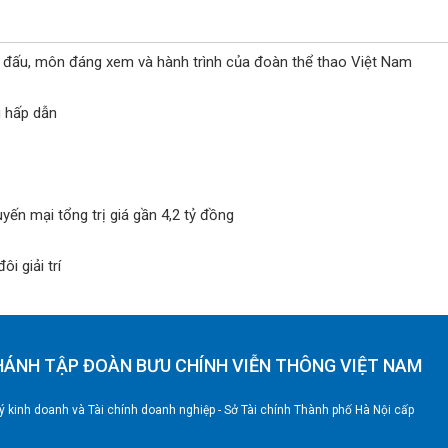
i đấu, môn đáng xem và hành trình của đoàn thể thao Việt Nam
 hấp dẫn
n mại tổng trị giá gần 4,2 tỷ đồng
i giải trí
HÁNH TẬP ĐOÀN BƯU CHÍNH VIỄN THÔNG VIỆT NAM
 kinh doanh và Tài chính doanh nghiệp - Sở Tài chính Thành phố Hà Nội cấp