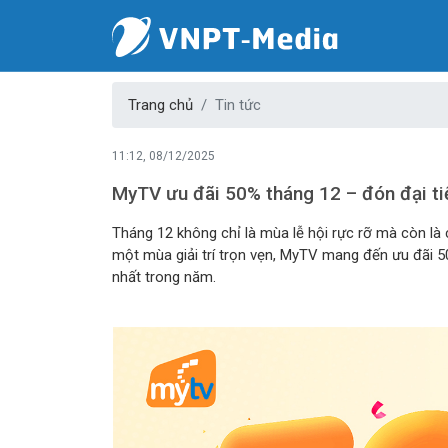
Trang chủ
Tin tức
11:12, 08/12/2025
MyTV ưu đãi 50% tháng 12 – đón đại ti
Tháng 12 không chỉ là mùa lễ hội rực rỡ mà còn là
một mùa giải trí trọn vẹn, MyTV mang đến ưu đãi 50
nhất trong năm.