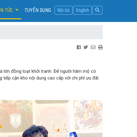
IN TỨC
TUYỂN DỤNG
Nội bộ
English
đá lớn đồng loạt khởi tranh. Để người hâm mộ có
 tiếp cận kho nội dung cao cấp với chi phí ưu đãi