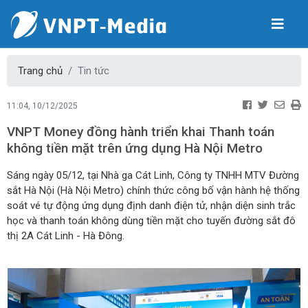
Trang chủ
Tin tức
11:04, 10/12/2025
VNPT Money đồng hành triển khai Thanh toán
không tiền mặt trên ứng dụng Hà Nội Metro
Sáng ngày 05/12, tại Nhà ga Cát Linh, Công ty TNHH MTV Đường
sắt Hà Nội (Hà Nội Metro) chính thức công bố vận hành hệ thống
soát vé tự động ứng dụng định danh điện tử, nhận diện sinh trắc
học và thanh toán không dùng tiền mặt cho tuyến đường sắt đô
thị 2A Cát Linh - Hà Đông.