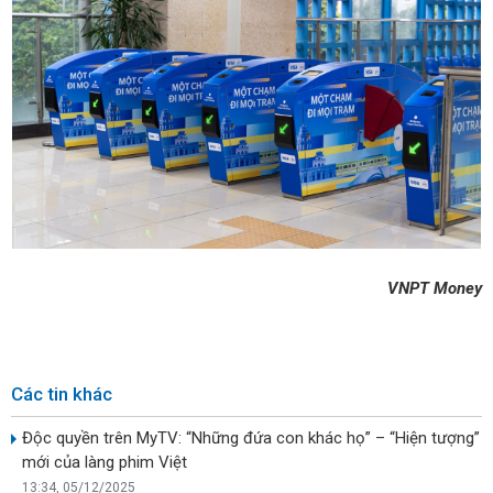
VNPT Money
Các tin khác
Độc quyền trên MyTV: “Những đứa con khác họ” – “Hiện tượng”
mới của làng phim Việt
13:34, 05/12/2025