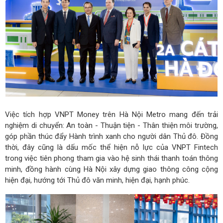
Việc tích hợp VNPT Money trên Hà Nội Metro mang đến trải
nghiệm di chuyển: An toàn - Thuận tiện - Thân thiện môi trường,
góp phần thúc đẩy Hành trình xanh cho người dân Thủ đô. Đồng
thời, đây cũng là dấu mốc thể hiện nỗ lực của VNPT Fintech
trong việc tiên phong tham gia vào hệ sinh thái thanh toán thông
minh, đồng hành cùng Hà Nội xây dựng giao thông công cộng
hiện đại, hướng tới Thủ đô văn minh, hiện đại, hạnh phúc.