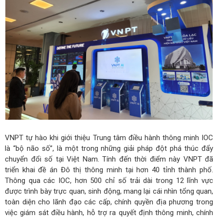
VNPT tự hào khi giới thiệu Trung tâm điều hành thông minh IOC
là “bộ não số”, là một trong những giải pháp đột phá thúc đẩy
chuyển đổi số tại Việt Nam. Tính đến thời điểm này VNPT đã
triển khai đề án Đô thị thông minh tại hơn 40 tỉnh thành phố.
Thông qua các IOC, hơn 500 chỉ số trải dài trong 12 lĩnh vực
được trình bày trực quan, sinh động, mang lại cái nhìn tổng quan,
toàn diện cho lãnh đạo các cấp, chính quyền địa phương trong
việc giám sát điều hành, hỗ trợ ra quyết định thông minh, chính