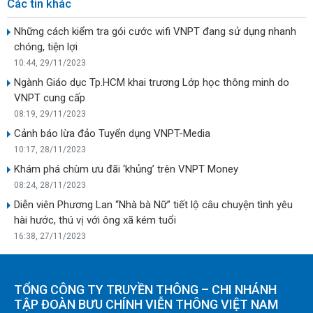
Các tin khác
Những cách kiểm tra gói cước wifi VNPT đang sử dụng nhanh
chóng, tiện lợi
10:44, 29/11/2023
Ngành Giáo dục Tp.HCM khai trương Lớp học thông minh do
VNPT cung cấp
08:19, 29/11/2023
Cảnh báo lừa đảo Tuyển dụng VNPT-Media
10:17, 28/11/2023
Khám phá chùm ưu đãi ‘khủng’ trên VNPT Money
08:24, 28/11/2023
Diễn viên Phương Lan “Nhà bà Nữ” tiết lộ câu chuyện tình yêu
hài hước, thú vị với ông xã kém tuổi
16:38, 27/11/2023
TỔNG CÔNG TY TRUYỀN THÔNG – CHI NHÁNH
TẬP ĐOÀN BƯU CHÍNH VIỄN THÔNG VIỆT NAM