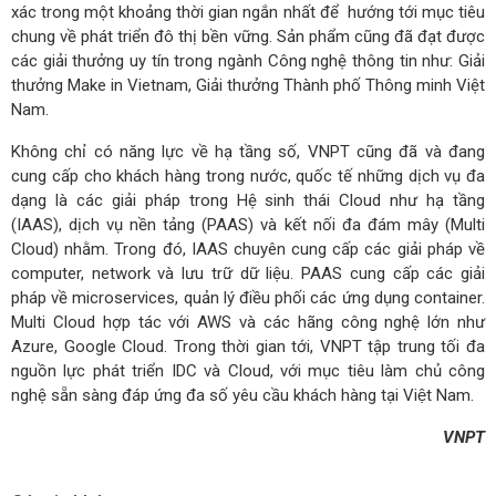
xác trong một khoảng thời gian ngắn nhất để hướng tới mục tiêu
chung về phát triển đô thị bền vững. Sản phẩm cũng đã đạt được
các giải thưởng uy tín trong ngành Công nghệ thông tin như: Giải
thưởng Make in Vietnam, Giải thưởng Thành phố Thông minh Việt
Nam.
Không chỉ có năng lực về hạ tầng số, VNPT cũng đã và đang
cung cấp cho khách hàng trong nước, quốc tế những dịch vụ đa
dạng là các giải pháp trong Hệ sinh thái Cloud như hạ tầng
(IAAS), dịch vụ nền tảng (PAAS) và kết nối đa đám mây (Multi
Cloud) nhằm. Trong đó, IAAS chuyên cung cấp các giải pháp về
computer, network và lưu trữ dữ liệu. PAAS cung cấp các giải
pháp về microservices, quản lý điều phối các ứng dụng container.
Multi Cloud hợp tác với AWS và các hãng công nghệ lớn như
Azure, Google Cloud. Trong thời gian tới, VNPT tập trung tối đa
nguồn lực phát triển IDC và Cloud, với mục tiêu làm chủ công
nghệ sẵn sàng đáp ứng đa số yêu cầu khách hàng tại Việt Nam.
VNPT