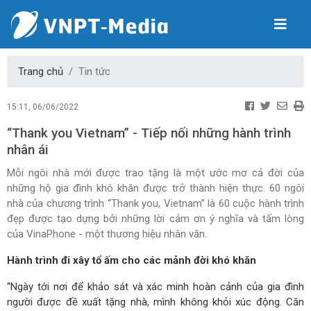
Trang chủ
Tin tức
15:11, 06/06/2022
“Thank you Vietnam” - Tiếp nối những hành trình
nhân ái
Mỗi ngôi nhà mới được trao tặng là một ước mơ cả đời của
những hộ gia đình khó khăn được trở thành hiện thực. 60 ngôi
nhà của chương trình “Thank you, Vietnam” là 60 cuộc hành trình
đẹp được tạo dựng bởi những lời cảm ơn ý nghĩa và tấm lòng
của VinaPhone - một thương hiệu nhân văn.
Hành trình đi xây tổ ấm cho các mảnh đời khó khăn
“Ngày tới nơi để khảo sát và xác minh hoàn cảnh của gia đình
người được đề xuất tặng nhà, mình không khỏi xúc động. Căn