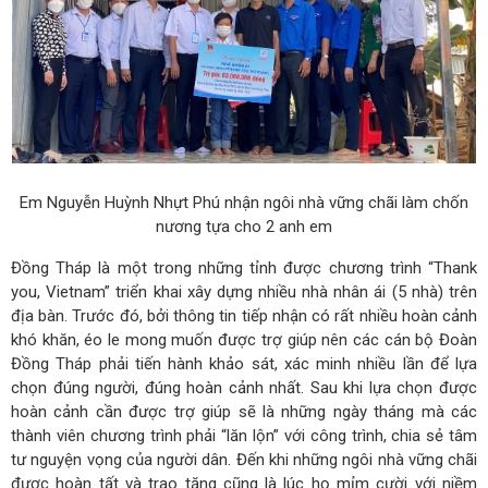
Em Nguyễn Huỳnh Nhựt Phú nhận ngôi nhà vững chãi làm chốn
nương tựa cho 2 anh em
Đồng Tháp là một trong những tỉnh được chương trình “Thank
you, Vietnam” triển khai xây dựng nhiều nhà nhân ái (5 nhà) trên
địa bàn. Trước đó, bởi thông tin tiếp nhận có rất nhiều hoàn cảnh
khó khăn, éo le mong muốn được trợ giúp nên các cán bộ Đoàn
Đồng Tháp phải tiến hành khảo sát, xác minh nhiều lần để lựa
chọn đúng người, đúng hoàn cảnh nhất. Sau khi lựa chọn được
hoàn cảnh cần được trợ giúp sẽ là những ngày tháng mà các
thành viên chương trình phải “lăn lộn” với công trình, chia sẻ tâm
tư nguyện vọng của người dân. Đến khi những ngôi nhà vững chãi
được hoàn tất và trao tặng cũng là lúc họ mỉm cười với niềm