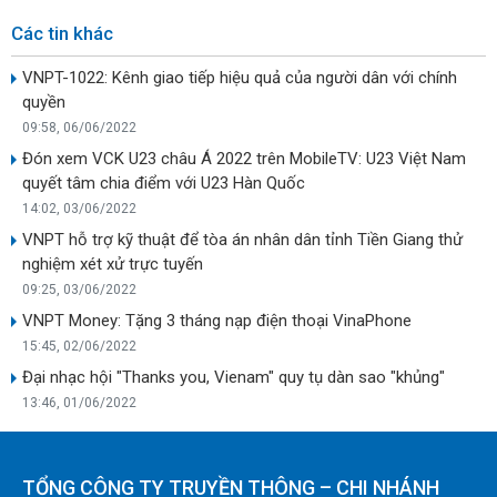
Các tin khác
VNPT-1022: Kênh giao tiếp hiệu quả của người dân với chính
quyền
09:58, 06/06/2022
Đón xem VCK U23 châu Á 2022 trên MobileTV: U23 Việt Nam
quyết tâm chia điểm với U23 Hàn Quốc
14:02, 03/06/2022
VNPT hỗ trợ kỹ thuật để tòa án nhân dân tỉnh Tiền Giang thử
nghiệm xét xử trực tuyến
09:25, 03/06/2022
VNPT Money: Tặng 3 tháng nạp điện thoại VinaPhone
15:45, 02/06/2022
Đại nhạc hội "Thanks you, Vienam" quy tụ dàn sao "khủng"
13:46, 01/06/2022
TỔNG CÔNG TY TRUYỀN THÔNG – CHI NHÁNH