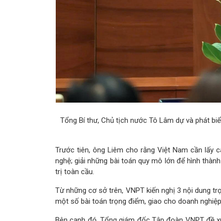
Tổng Bí thư, Chủ tịch nước Tô Lâm dự và phát bi
Trước tiên, ông Liêm cho rằng Việt Nam cần lấy 
nghệ; giải những bài toán quy mô lớn để hình thành
trị toàn cầu.
Từ những cơ sở trên, VNPT kiến nghị 3 nội dung tr
một số bài toán trọng điểm, giao cho doanh nghiệp
Bên cạnh đó, Tổng giám đốc Tập đoàn VNPT đề xuấ