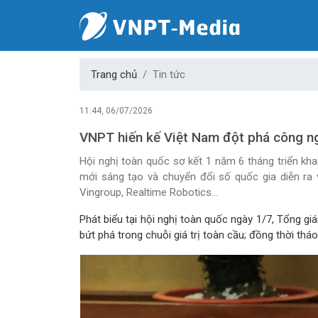
Trang chủ
Tin tức
11:44, 06/07/2026
VNPT hiến kế Việt Nam đột phá công n
Hội nghị toàn quốc sơ kết 1 năm 6 tháng triển kh
mới sáng tạo và chuyển đổi số quốc gia diễn ra v
Vingroup, Realtime Robotics...
Phát biểu tại hội nghị toàn quốc ngày 1/7, Tổng 
bứt phá trong chuỗi giá trị toàn cầu; đồng thời th