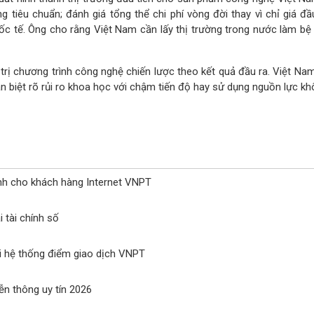
tiêu chuẩn; đánh giá tổng thể chi phí vòng đời thay vì chỉ giá đ
c tế. Ông cho rằng Việt Nam cần lấy thị trường trong nước làm bệ 
rị chương trình công nghệ chiến lược theo kết quả đầu ra. Việt Na
 biệt rõ rủi ro khoa học với chậm tiến độ hay sử dụng nguồn lực kh
nh cho khách hàng Internet VNPT
 tài chính số
i hệ thống điểm giao dịch VNPT
n thông uy tín 2026