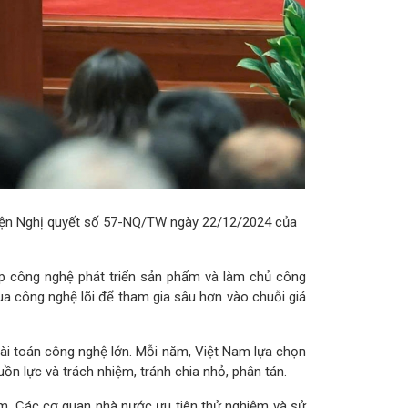
 hiện Nghị quyết số 57-NQ/TW ngày 22/12/2024 của
ệp công nghệ phát triển sản phẩm và làm chủ công
qua công nghệ lõi để tham gia sâu hơn vào chuỗi giá
bài toán công nghệ lớn. Mỗi năm, Việt Nam lựa chọn
n lực và trách nhiệm, tránh chia nhỏ, phân tán.
m. Các cơ quan nhà nước ưu tiên thử nghiệm và sử