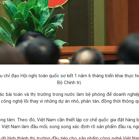
ểu chỉ đạo Hội nghị toàn quốc sơ kết 1 năm 6 tháng triển khai thực
Bộ Chính trị.
các bài toán và thị trường trong nước làm bệ phóng để doanh nghi
 công nghệ lõi thay vì những dự án nhỏ, phân tán; đồng thời thông 
ọng tâm. Theo đó, Việt Nam cần thiết lập cơ chế quốc gia đặt hàng 
 Việt Nam làm đầu mối; song song xác định rõ sản phẩm đầu ra, nguồ
t hình thành thị trường đầu tiên cho sản phẩm công nghệ Việt Na