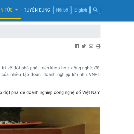
IN TỨC
TUYỂN DỤNG
Nội bộ
English
rị về đột phá phát triển khoa học, công nghệ, đổi
p của nhiều tập đoàn, doanh nghiệp lớn như VNPT,
háp đột phá để doanh nghiệp công nghệ số Việt Nam