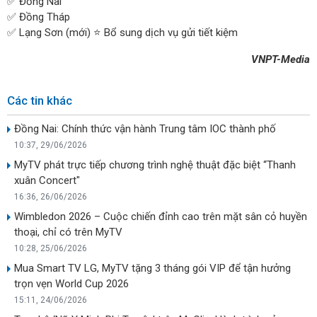
✅ Đồng Nai
✅ Đồng Tháp
✅ Lạng Sơn (mới) ⭐ Bổ sung dịch vụ gửi tiết kiệm
VNPT-Media
Các tin khác
Đồng Nai: Chính thức vận hành Trung tâm IOC thành phố
10:37, 29/06/2026
MyTV phát trực tiếp chương trình nghệ thuật đặc biệt “Thanh
xuân Concert"
16:36, 26/06/2026
Wimbledon 2026 – Cuộc chiến đỉnh cao trên mặt sân cỏ huyền
thoại, chỉ có trên MyTV
10:28, 25/06/2026
Mua Smart TV LG, MyTV tặng 3 tháng gói VIP để tận hưởng
trọn vẹn World Cup 2026
15:11, 24/06/2026