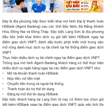
Đây là địa phương tiếp theo triển khai mô hình Đại lý thanh toán
HDBank (Agent Banking) sau các tỉnh Bắc Ninh, Đà Nẵng, Khánh
Hòa, Đồng Nai và Đồng Tháp. Đặc biệt, Lạng Sơn là địa phương
đầu tiên triển khai thêm dịch vụ gửi tiết kiệm HDBank ngay tại
điểm giao dịch VNPT, đánh dấu bước phát triển mới trong việc
mở rộng danh mục dịch vụ tài chính tại hệ thống điểm giao dịch
VNPT.
Thực hiện nhiều dịch vụ tài chính ngay tại điểm giao dịch VNPT
Thông qua mô hình Agent Banking, khách hàng có thể thực hiện
nhiều dịch vụ ngân hàng ngay tại các điểm giao dịch VNPT như:
• Mở tài khoản thanh toán HDBank
• Nộp tiền, rút tiền mặt
• Chuyển tiền trong và ngoài hệ thống
• Thanh toán dư nợ thẻ tín dụng
• Đăng ký mở thẻ tín dụng HDBank
Đặc biệt, khách hàng tại Lạng Sơn từ nay có thêm lựa chọn gửi
tiết kiệm HDBank ngay tại điểm giao dịch VNPT, giúp việc tích lũy