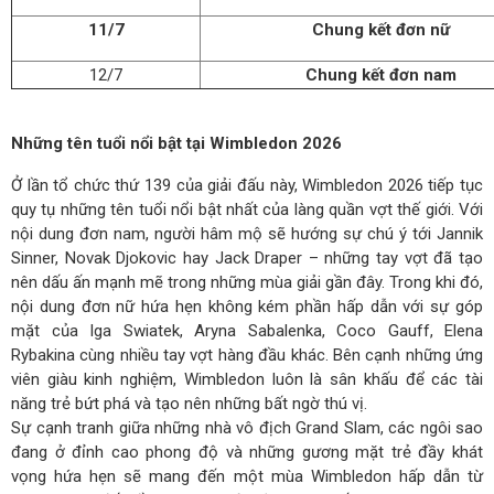
11/7
Chung kết đơn nữ
12/7
Chung kết đơn nam
Những tên tuổi nổi bật tại Wimbledon 2026
Ở lần tổ chức thứ 139 của giải đấu này, Wimbledon 2026 tiếp tục
quy tụ những tên tuổi nổi bật nhất của làng quần vợt thế giới. Với
nội dung đơn nam, người hâm mộ sẽ hướng sự chú ý tới Jannik
Sinner, Novak Djokovic hay Jack Draper – những tay vợt đã tạo
nên dấu ấn mạnh mẽ trong những mùa giải gần đây. Trong khi đó,
nội dung đơn nữ hứa hẹn không kém phần hấp dẫn với sự góp
mặt của Iga Swiatek, Aryna Sabalenka, Coco Gauff, Elena
Rybakina cùng nhiều tay vợt hàng đầu khác. Bên cạnh những ứng
viên giàu kinh nghiệm, Wimbledon luôn là sân khấu để các tài
năng trẻ bứt phá và tạo nên những bất ngờ thú vị.
Sự cạnh tranh giữa những nhà vô địch Grand Slam, các ngôi sao
đang ở đỉnh cao phong độ và những gương mặt trẻ đầy khát
vọng hứa hẹn sẽ mang đến một mùa Wimbledon hấp dẫn từ