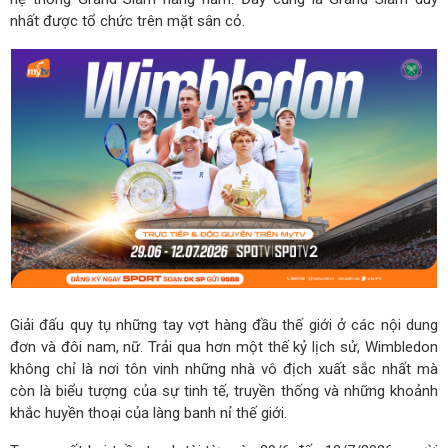
nhất được tổ chức trên mặt sân cỏ.
Giải đấu quy tụ những tay vợt hàng đầu thế giới ở các nội dung
đơn và đôi nam, nữ. Trải qua hơn một thế kỷ lịch sử, Wimbledon
không chỉ là nơi tôn vinh những nhà vô địch xuất sắc nhất mà
còn là biểu tượng của sự tinh tế, truyền thống và những khoảnh
khắc huyền thoại của làng banh nỉ thế giới.