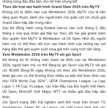
những vòng đấu đầu tiên cho tới trận chung kết.
Theo dõi trọn vẹn hành trình Grand Slam 2026 trên MyTV
Không chỉ là điểm hẹn của Wimbledon 2026, MyTV còn là nền
tảng quen thuộc dành cho người hâm mộ quần vợt với chuỗi giải
Grand Slam hấp dẫn trong năm.
Sau khi đồng hành cùng Roland Garros vào cuối tháng 5, đầu
tháng 6 vừa qua, khán giả tiếp tục theo dõi hai giải grand slam
độc quyền trên MyTV là Wimbledon và US Open. Nhờ đó, người
hâm mộ có thể theo dõi trọn vẹn hành trình của những tay vợt
hàng đầu thế giới xuyên suốt mùa giải trên cùng một nền tảng.
Xem Wimbledon 2026 trên MyTV với gói Sport
Để không bỏ lỡ những màn tranh tài đỉnh cao tại Wimbledon
2026, người hâm mộ có thể đăng ký gói Sport của MyTV với giá
chỉ 40.000 đồng/30 ngày. Không chỉ theo dõi Wimbledon 2026,
khán giả còn có thể thưởng thức nhiều sự kiện thể thao đỉnh cao
như FIFA World Cup 2026™, UEFA Champions League, La Liga,
Ligue 1, FA Cup, V.League, các trận đấu của Đội tuyển Việt Nam,
US Open, MotoGP, Golf Major, WTT và nhiều giải đấu hấp dẫn
khác.
Gói Sport mang đến trải nghiệm xem linh hoạt trên Smart TV,
Smartphone, Tablet, PC và Laptop với chất lượng hình ảnh sắc