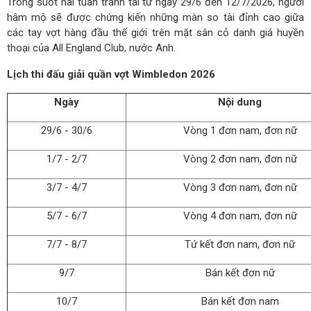
Trong suốt hai tuần tranh tài từ ngày 29/6 đến 12/7/2026, người
hâm mộ sẽ được chứng kiến những màn so tài đỉnh cao giữa
các tay vợt hàng đầu thế giới trên mặt sân cỏ danh giá huyền
thoại của All England Club, nước Anh.
Lịch thi đấu
giải quần vợt Wimbledon 2026
Ngày
Nội dung
29/6 - 30/6
Vòng 1 đơn nam, đơn nữ
1/7 - 2/7
Vòng 2 đơn nam, đơn nữ
3/7 - 4/7
Vòng 3 đơn nam, đơn nữ
5/7 - 6/7
Vòng 4 đơn nam, đơn nữ
7/7 - 8/7
Tứ kết đơn nam, đơn nữ
9/7
Bán kết đơn nữ
10/7
Bán kết đơn nam