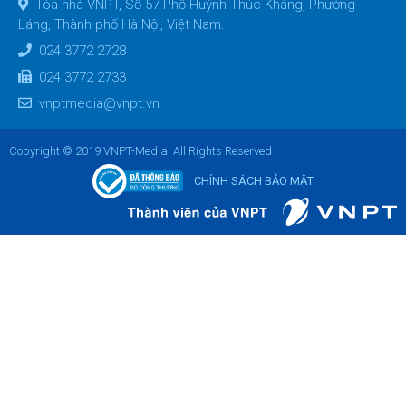
Tòa nhà VNPT, Số 57 Phố Huỳnh Thúc Kháng, Phường
Láng, Thành phố Hà Nội, Việt Nam.
024 3772 2728
024 3772 2733
vnptmedia@vnpt.vn
Copyright © 2019 VNPT-Media. All Rights Reserved
CHÍNH SÁCH BẢO MẬT