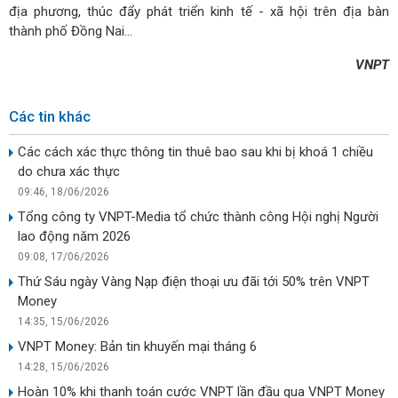
địa phương, thúc đẩy phát triển kinh tế - xã hội trên địa bàn
thành phố Đồng Nai...
VNPT
Các tin khác
Các cách xác thực thông tin thuê bao sau khi bị khoá 1 chiều
do chưa xác thực
09:46, 18/06/2026
Tổng công ty VNPT-Media tổ chức thành công Hội nghị Người
lao động năm 2026
09:08, 17/06/2026
Thứ Sáu ngày Vàng Nạp điện thoại ưu đãi tới 50% trên VNPT
Money
14:35, 15/06/2026
VNPT Money: Bản tin khuyến mại tháng 6
14:28, 15/06/2026
Hoàn 10% khi thanh toán cước VNPT lần đầu qua VNPT Money