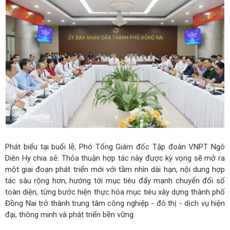
Phát biểu tại buổi lễ, Phó Tổng Giám đốc Tập đoàn VNPT Ngô
Diên Hy chia sẻ: Thỏa thuận hợp tác này được kỳ vọng sẽ mở ra
một giai đoạn phát triển mới với tầm nhìn dài hạn, nội dung hợp
tác sâu rộng hơn, hướng tới mục tiêu đẩy mạnh chuyển đổi số
toàn diện, từng bước hiện thực hóa mục tiêu xây dựng thành phố
Đồng Nai trở thành trung tâm công nghiệp - đô thị - dịch vụ hiện
đại, thông minh và phát triển bền vững.