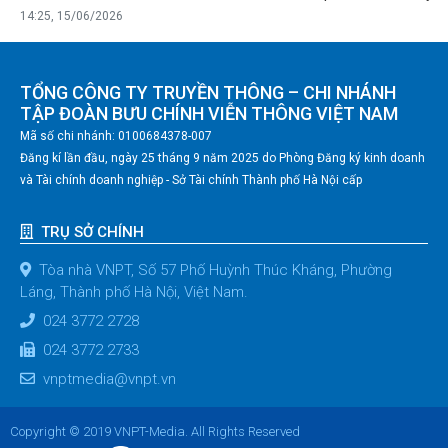
14:25, 15/06/2026
TỔNG CÔNG TY TRUYỀN THÔNG – CHI NHÁNH
TẬP ĐOÀN BƯU CHÍNH VIỄN THÔNG VIỆT NAM
Mã số chi nhánh: 0100684378-007
Đăng kí lần đầu, ngày 25 tháng 9 năm 2025 do Phòng Đăng ký kinh doanh
và Tài chính doanh nghiệp - Sở Tài chính Thành phố Hà Nội cấp
TRỤ SỞ CHÍNH
Tòa nhà VNPT, Số 57 Phố Huỳnh Thúc Kháng, Phường
Láng, Thành phố Hà Nội, Việt Nam.
024 3772 2728
024 3772 2733
vnptmedia@vnpt.vn
Copyright © 2019 VNPT-Media. All Rights Reserved