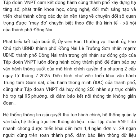
Tập đoàn VNPT cam kết đồng hành cùng thành phố xây dựng hạ
tầng số, phát triển khoa học, công nghệ, đổi mới sáng tạo và
triển khai thành công các dự án nền tảng về chuyển đổi số quan
trọng được “may đo” chuyên biệt theo đặc thù kinh tế - xã hội
của thành phố Đồng Nai…
Phát biểu kết luận buổi lễ, Ủy viên Ban Thường vụ Thành ủy, Phó
Chủ tịch UBND thành phố Đồng Nai Lê Trường Sơn nhấn mạnh:
UBND thành phố Đồng Nai trân trọng ghi nhận sự đóng góp của
Tập đoàn VNPT luôn đồng hành cùng thành phố để đảm bảo sự
vận hành thông suốt của mô hình chính quyền địa phương 2 cấp
ngay từ tháng 7-2025. Điển hình như việc triển khai vận hành
Trung tâm Giám sát, điều hành thông minh (IOC) của thành phố,
cũng như Tập đoàn VNPT đã huy động 250 nhân sự trực chiến
hỗ trợ tại 95 phường, xã đảm bảo kết nối thông tin không gián
đoạn…
Hệ thống thông tin giải quyết thủ tục hành chính; hệ thống quản lý
văn bản, hệ thống trục liên thông dữ liệu… của Tập đoàn VNPT đã
nhanh chóng được triển khai đến hơn 1,4 ngàn đơn vị, 29 ngàn
người dùng trên toàn thành phố, đảm bảo liên thông dữ liệu