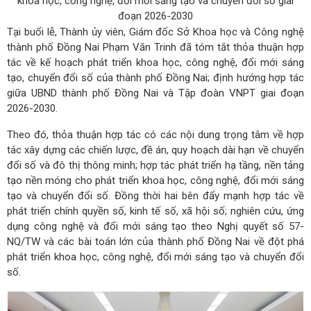
khoa học, công nghệ, đổi mới sáng tạo và chuyển đổi số giai
đoạn 2026-2030
Tại buổi lễ, Thành ủy viên, Giám đốc Sở Khoa học và Công nghệ
thành phố Đồng Nai Phạm Văn Trinh đã tóm tắt thỏa thuận hợp
tác về kế hoạch phát triển khoa học, công nghệ, đổi mới sáng
tạo, chuyển đổi số của thành phố Đồng Nai; định hướng hợp tác
giữa UBND thành phố Đồng Nai và Tập đoàn VNPT giai đoạn
2026-2030.
Theo đó, thỏa thuận hợp tác có các nội dung trọng tâm về hợp
tác xây dựng các chiến lược, đề án, quy hoạch dài hạn về chuyển
đổi số và đô thị thông minh; hợp tác phát triển hạ tầng, nền tảng
tạo nền móng cho phát triển khoa học, công nghệ, đổi mới sáng
tạo và chuyển đổi số. Đồng thời hai bên đẩy mạnh hợp tác về
phát triển chính quyền số, kinh tế số, xã hội số; nghiên cứu, ứng
dụng công nghệ và đổi mới sáng tạo theo Nghị quyết số 57-
NQ/TW và các bài toán lớn của thành phố Đồng Nai về đột phá
phát triển khoa học, công nghệ, đổi mới sáng tạo và chuyển đổi
số.