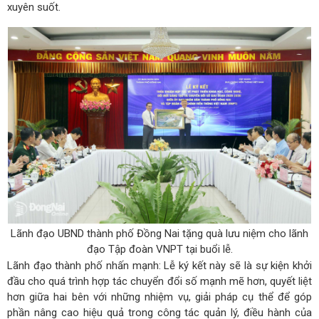
xuyên suốt.
Lãnh đạo UBND thành phố Đồng Nai tặng quà lưu niệm cho lãnh
đạo Tập đoàn VNPT tại buổi lễ.
Lãnh đạo thành phố nhấn mạnh: Lễ ký kết này sẽ là sự kiện khởi
đầu cho quá trình hợp tác chuyển đổi số mạnh mẽ hơn, quyết liệt
hơn giữa hai bên với những nhiệm vụ, giải pháp cụ thể để góp
phần nâng cao hiệu quả trong công tác quản lý, điều hành của