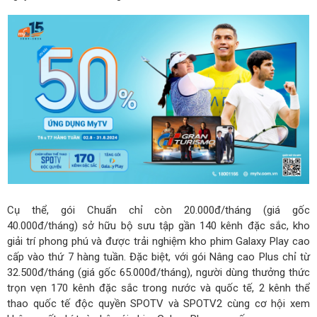
Cụ thể, gói Chuẩn chỉ còn 20.000đ/tháng (giá gốc
40.000đ/tháng) sở hữu bộ sưu tập gần 140 kênh đặc sắc, kho
giải trí phong phú và được trải nghiệm kho phim Galaxy Play cao
cấp vào thứ 7 hàng tuần. Đặc biệt, với gói Nâng cao Plus chỉ từ
32.500đ/tháng (giá gốc 65.000đ/tháng), người dùng thưởng thức
trọn vẹn 170 kênh đặc sắc trong nước và quốc tế, 2 kênh thể
thao quốc tế độc quyền SPOTV và SPOTV2 cùng cơ hội xem