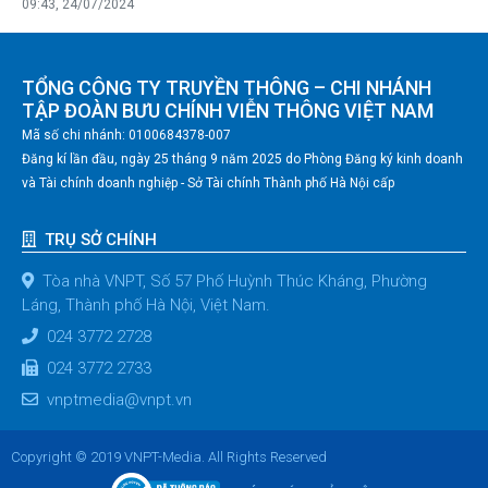
09:43, 24/07/2024
TỔNG CÔNG TY TRUYỀN THÔNG – CHI NHÁNH
TẬP ĐOÀN BƯU CHÍNH VIỄN THÔNG VIỆT NAM
Mã số chi nhánh: 0100684378-007
Đăng kí lần đầu, ngày 25 tháng 9 năm 2025 do Phòng Đăng ký kinh doanh
và Tài chính doanh nghiệp - Sở Tài chính Thành phố Hà Nội cấp
TRỤ SỞ CHÍNH
Tòa nhà VNPT, Số 57 Phố Huỳnh Thúc Kháng, Phường
Láng, Thành phố Hà Nội, Việt Nam.
024 3772 2728
024 3772 2733
vnptmedia@vnpt.vn
Copyright © 2019 VNPT-Media. All Rights Reserved