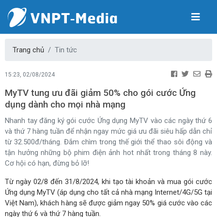
Trang chủ
Tin tức
15:23, 02/08/2024
MyTV tung ưu đãi giảm 50% cho gói cước Ứng
dụng dành cho mọi nhà mạng
Nhanh tay đăng ký gói cước Ứng dụng MyTV vào các ngày thứ 6
và thứ 7 hàng tuần để nhận ngay mức giá ưu đãi siêu hấp dẫn chỉ
từ 32.500đ/tháng. Đắm chìm trong thế giới thể thao sôi động và
tận hưởng những bộ phim điện ảnh hot nhất trong tháng 8 này.
Cơ hội có hạn, đừng bỏ lỡ!
Từ ngày 02/8 đến 31/8/2024, khi tạo tài khoản và mua gói cước
Ứng dụng MyTV (áp dụng cho tất cả nhà mạng Internet/4G/5G tại
Việt Nam), khách hàng sẽ được giảm ngay 50% giá cước vào các
ngày thứ 6 và thứ 7 hàng tuần.