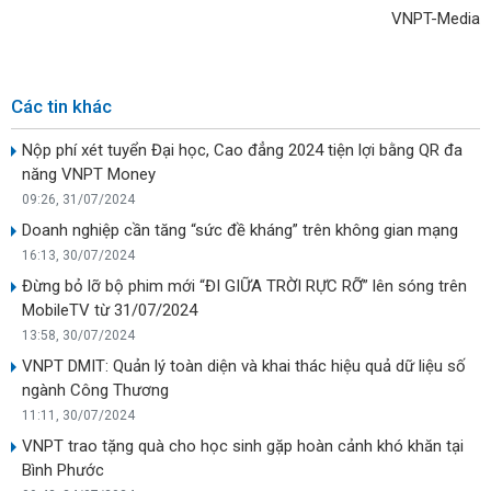
VNPT-Media
Các tin khác
Nộp phí xét tuyển Đại học, Cao đẳng 2024 tiện lợi bằng QR đa
năng VNPT Money
09:26, 31/07/2024
Doanh nghiệp cần tăng “sức đề kháng” trên không gian mạng
16:13, 30/07/2024
Đừng bỏ lỡ bộ phim mới “ĐI GIỮA TRỜI RỰC RỠ” lên sóng trên
MobileTV từ 31/07/2024
13:58, 30/07/2024
VNPT DMIT: Quản lý toàn diện và khai thác hiệu quả dữ liệu số
ngành Công Thương
11:11, 30/07/2024
VNPT trao tặng quà cho học sinh gặp hoàn cảnh khó khăn tại
Bình Phước