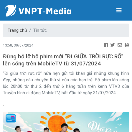
Trang chủ
Tin tức
13:58, 30/07/2024
Đừng bỏ lỡ bộ phim mới “ĐI GIỮA TRỜI RỰC RỠ”
lên sóng trên MobileTV từ 31/07/2024
“Đi giữa trời rực rỡ” hứa hẹn gửi tới khán giả những khung hình
đẹp, những câu chuyện thú vị của các bạn trẻ. Bộ phim lên sóng
lúc 20h00 từ thứ 2 đến thứ 6 hàng tuần trên kênh VTV3 của
Truyền hình di động MobileTV, bắt đầu từ ngày 31/07/2024
.