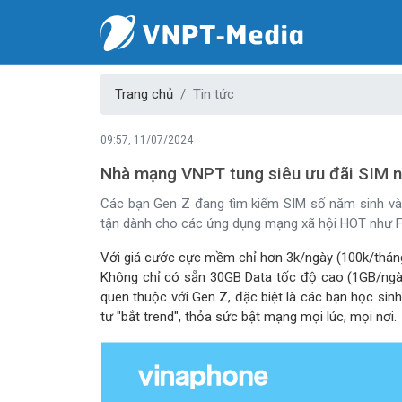
Trang chủ
Tin tức
09:57, 11/07/2024
Nhà mạng VNPT tung siêu ưu đãi SIM 
Các bạn Gen Z đang tìm kiếm SIM số năm sinh và
tận dành cho các ứng dụng mạng xã hội HOT như F
Với giá cước cực mềm chỉ hơn 3k/ngày (100k/tháng),
Không chỉ có sẵn 30GB Data tốc độ cao (1GB/ngày)
quen thuộc với Gen Z, đặc biệt là các bạn học si
tư "bắt trend", thỏa sức bật mạng mọi lúc, mọi nơi.