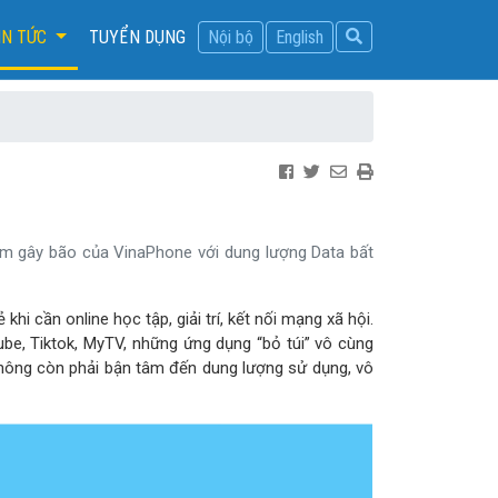
IN TỨC
TUYỂN DỤNG
Nội bộ
English
m gây bão của VinaPhone với dung lượng Data bất
 cần online học tập, giải trí, kết nối mạng xã hội.
e, Tiktok, MyTV, những ứng dụng “bỏ túi” vô cùng
không còn phải bận tâm đến dung lượng sử dụng, vô