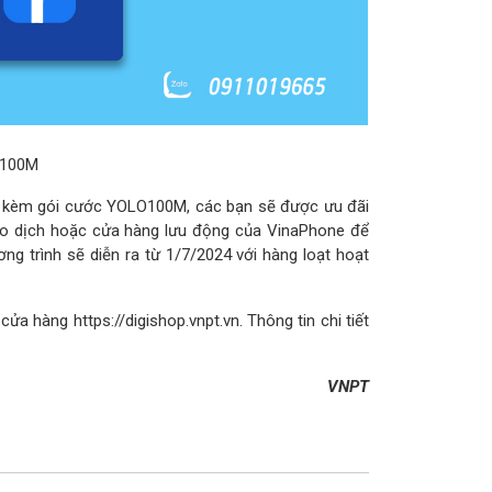
O100M
IM kèm gói cước YOLO100M, các bạn sẽ được ưu đãi
ao dịch hoặc cửa hàng lưu động của VinaPhone để
g trình sẽ diễn ra từ 1/7/2024 với hàng loạt hoạt
p cửa hàng
https://digishop.vnpt.vn
. Thông tin chi tiết
VNPT