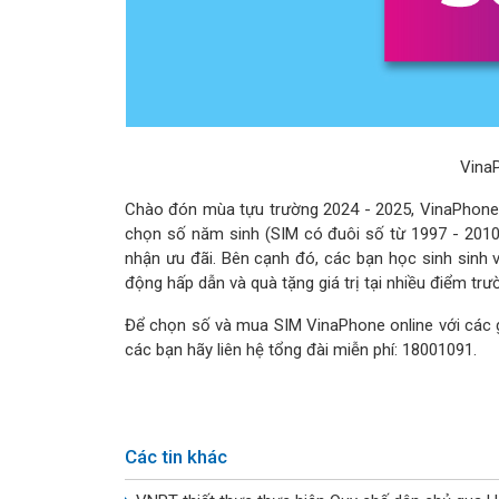
Vina
Chào đón mùa tựu trường 2024 - 2025, VinaPhone 
chọn số năm sinh (SIM có đuôi số từ 1997 - 201
nhận ưu đãi. Bên cạnh đó, các bạn học sinh sinh 
động hấp dẫn và quà tặng giá trị tại nhiều điểm trư
Để chọn số và mua SIM VinaPhone online với các g
các bạn hãy liên hệ tổng đài miễn phí: 18001091.
Các tin khác