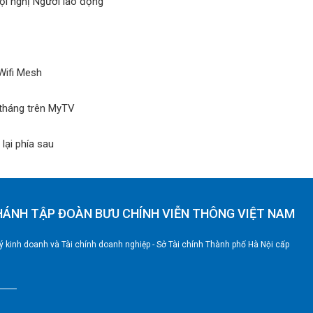
ội nghị Người lao động
Wifi Mesh
/tháng trên MyTV
lại phía sau
HÁNH TẬP ĐOÀN BƯU CHÍNH VIỄN THÔNG VIỆT NAM
 kinh doanh và Tài chính doanh nghiệp - Sở Tài chính Thành phố Hà Nội cấp