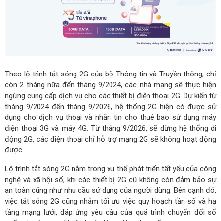
Theo lộ trình tắt sóng 2G của bộ Thông tin và Truyền thông, chỉ
còn 2 tháng nữa đến tháng 9/2024, các nhà mạng sẽ thực hiện
ngừng cung cấp dịch vụ cho các thiết bị điện thoại 2G. Dự kiến từ
tháng 9/2024 đến tháng 9/2026, hệ thống 2G hiện có được sử
dụng cho dịch vụ thoại và nhắn tin cho thuê bao sử dụng máy
điện thoại 3G và máy 4G. Từ tháng 9/2026, sẽ dừng hệ thống di
động 2G, các điện thoại chỉ hỗ trợ mạng 2G sẽ không hoạt động
được.
Lộ trình tắt sóng 2G nằm trong xu thế phát triển tất yếu của công
nghệ và xã hội số, khi các thiết bị 2G cũ không còn đảm bảo sự
an toàn cũng như nhu cầu sử dụng của người dùng. Bên cạnh đó,
việc tắt sóng 2G cũng nhằm tối ưu việc quy hoạch tần số và hạ
tầng mạng lưới, đáp ứng yêu cầu của quá trình chuyển đổi số