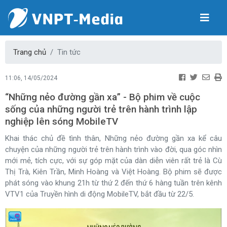
Trang chủ
Tin tức
11:06, 14/05/2024
“Những nẻo đường gần xa” - Bộ phim về cuộc
sống của những người trẻ trên hành trình lập
nghiệp lên sóng MobileTV
Khai thác chủ đề tình thân, Những nẻo đường gần xa kể câu
chuyện của những người trẻ trên hành trình vào đời, qua góc nhìn
mới mẻ, tích cực, với sự góp mặt của dàn diễn viên rất trẻ là Cù
Thị Trà, Kiên Trần, Minh Hoàng và Việt Hoàng. Bộ phim sẽ được
phát sóng vào khung 21h từ thứ 2 đến thứ 6 hàng tuần trên kênh
VTV1 của Truyền hình di động MobileTV, bắt đầu từ 22/5.