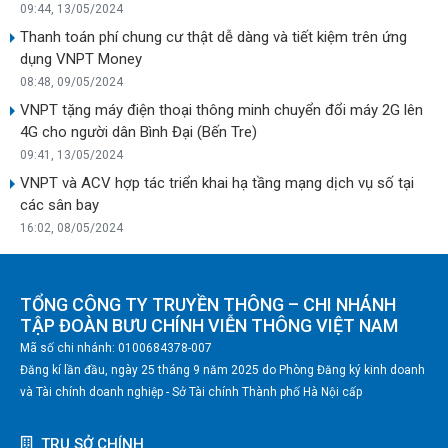
09:44, 13/05/2024
Thanh toán phí chung cư thật dễ dàng và tiết kiệm trên ứng
dụng VNPT Money
08:48, 09/05/2024
VNPT tặng máy điện thoại thông minh chuyển đổi máy 2G lên
4G cho người dân Bình Đại (Bến Tre)
09:41, 13/05/2024
VNPT và ACV hợp tác triển khai hạ tầng mạng dịch vụ số tại
các sân bay
16:02, 08/05/2024
TỔNG CÔNG TY TRUYỀN THÔNG – CHI NHÁNH
TẬP ĐOÀN BƯU CHÍNH VIỄN THÔNG VIỆT NAM
Mã số chi nhánh: 0100684378-007
Đăng kí lần đầu, ngày 25 tháng 9 năm 2025 do Phòng Đăng ký kinh doanh
và Tài chính doanh nghiệp - Sở Tài chính Thành phố Hà Nội cấp
TRỤ SỞ CHÍNH