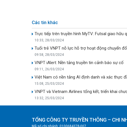
Các tin khác
Trực tiếp trên truyền hình MyTV: Futsal giao hữu 
10:33, 28/03/2024
Tuổi trẻ VNPT nỗ lực hỗ trợ hoạt động chuyển đ
09:58, 28/03/2024
VNPT iAlert: Nền tảng truyền tin cảnh báo sự cố
09:11, 26/03/2024
Việt Nam có nền tảng AI định danh và xác thực đầ
15:08, 25/03/2024
VNPT và Vietnam Airlines tổng kết, triển khai chư
13:32, 25/03/2024
TỔNG CÔNG TY TRUYỀN THÔNG – CHI N
Mã số chi nhánh: 0100684378-007