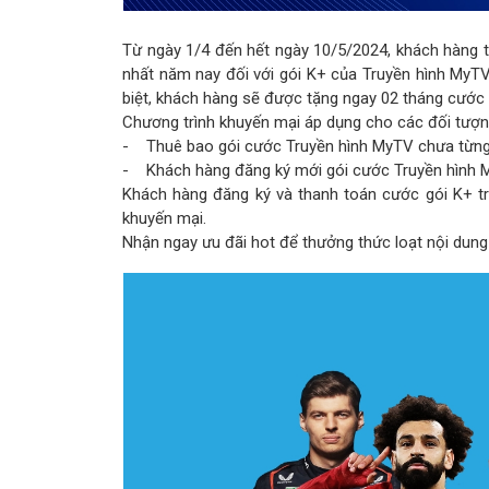
Từ ngày 1/4 đến hết ngày 10/5/2024, khách hàng t
nhất năm nay đối với gói K+ của Truyền hình MyTV
biệt, khách hàng sẽ được tặng ngay 02 tháng cước 
Chương trình khuyến mại áp dụng cho các đối tượn
- Thuê bao gói cước Truyền hình MyTV chưa từng 
- Khách hàng đăng ký mới gói cước Truyền hình 
Khách hàng đăng ký và thanh toán cước gói K+ trự
khuyến mại.
Nhận ngay ưu đãi hot để thưởng thức loạt nội dun