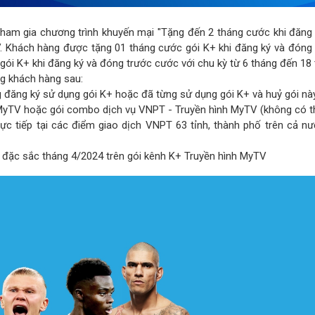
ham gia chương trình khuyến mại "Tặng đến 2 tháng cước khi đăng 
. Khách hàng được tặng 01 tháng cước gói K+ khi đăng ký và đóng 
gói K+ khi đăng ký và đóng trước cước với chu kỳ từ 6 tháng đến 18 
g khách hàng sau:
đăng ký sử dụng gói K+ hoặc đã từng sử dụng gói K+ và huỷ gói nà
MyTV hoặc gói combo dịch vụ VNPT - Truyền hình MyTV (không có t
c tiếp tại các điểm giao dịch VNPT 63 tỉnh, thành phố trên cả nư
g đặc sắc tháng 4/2024 trên gói kênh K+ Truyền hình MyTV