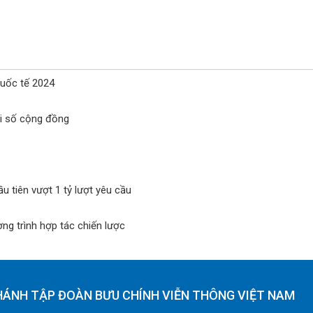
quốc tế 2024
ổi số cộng đồng
u tiên vượt 1 tỷ lượt yêu cầu
ơng trình hợp tác chiến lược
HÁNH TẬP ĐOÀN BƯU CHÍNH VIỄN THÔNG VIỆT NAM