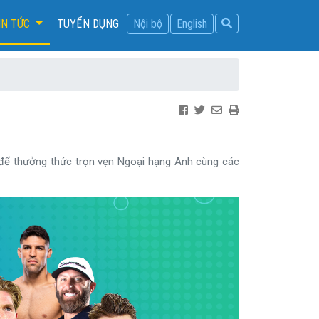
IN TỨC
TUYỂN DỤNG
Nội bộ
English
 để thưởng thức trọn vẹn Ngoại hạng Anh cùng các