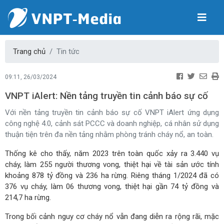
Trang chủ
Tin tức
09:11, 26/03/2024
VNPT iAlert: Nền tảng truyền tin cảnh báo sự cố
Với nền tảng truyền tin cảnh báo sự cố VNPT iAlert ứng dụng
công nghệ 4.0, cảnh sát PCCC và doanh nghiệp, cá nhân sử dụng
thuận tiện trên đa nền tảng nhằm phòng tránh cháy nổ, an toàn.
Thống kê cho thấy, năm 2023 trên toàn quốc xảy ra 3.440 vụ
cháy, làm 255 người thương vong, thiệt hại về tài sản ước tính
khoảng 878 tỷ đồng và 236 ha rừng. Riêng tháng 1/2024 đã có
376 vụ cháy, làm 06 thương vong, thiệt hại gần 74 tỷ đồng và
214,7 ha rừng.
Trong bối cảnh nguy cơ cháy nổ vẫn đang diễn ra rộng rãi, mặc