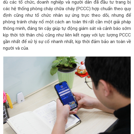
dù các tổ chức, doanh nghiệp và người dân đã đầu tư trang bị
các hệ thống phòng cháy chữa cháy (PCCC) hợp chuẩn theo quy
định cũng như tổ chức nhân sự ứng trực theo dõi, nhưng để
phòng tránh cháy nổ một cách an toàn thì rất cần một giải pháp
thông minh, đáng tin cậy giúp tự động giám sát và cảnh báo sớm
kịp thời tới thân chủ cũng như liên kết ngay với lực lượng PCCC
gần nhất để xử lý sự cố nhanh nhất, kịp thời đảm bảo an toàn về
người và của.