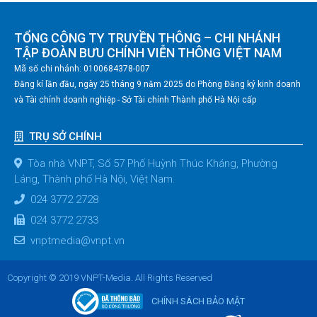
TỔNG CÔNG TY TRUYỀN THÔNG – CHI NHÁNH
TẬP ĐOÀN BƯU CHÍNH VIỄN THÔNG VIỆT NAM
Mã số chi nhánh: 0100684378-007
Đăng kí lần đầu, ngày 25 tháng 9 năm 2025 do Phòng Đăng ký kinh doanh
và Tài chính doanh nghiệp - Sở Tài chính Thành phố Hà Nội cấp
TRỤ SỞ CHÍNH
Tòa nhà VNPT, Số 57 Phố Huỳnh Thúc Kháng, Phường
Láng, Thành phố Hà Nội, Việt Nam.
024 3772 2728
024 3772 2733
vnptmedia@vnpt.vn
Copyright © 2019 VNPT-Media. All Rights Reserved
CHÍNH SÁCH BẢO MẬT