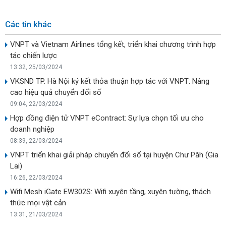
Các tin khác
VNPT và Vietnam Airlines tổng kết, triển khai chương trình hợp
tác chiến lược
13:32, 25/03/2024
VKSND TP. Hà Nội ký kết thỏa thuận hợp tác với VNPT: Nâng
cao hiệu quả chuyển đổi số
09:04, 22/03/2024
Hợp đồng điện tử VNPT eContract: Sự lựa chọn tối ưu cho
doanh nghiệp
08:39, 22/03/2024
VNPT triển khai giải pháp chuyển đổi số tại huyện Chư Păh (Gia
Lai)
16:26, 22/03/2024
Wifi Mesh iGate EW302S: Wifi xuyên tầng, xuyên tường, thách
thức mọi vật cản
13:31, 21/03/2024