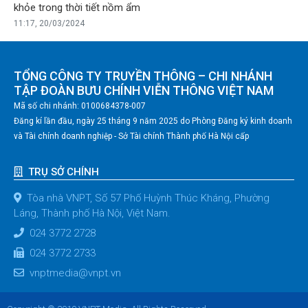
khỏe trong thời tiết nồm ẩm
11:17, 20/03/2024
TỔNG CÔNG TY TRUYỀN THÔNG – CHI NHÁNH
TẬP ĐOÀN BƯU CHÍNH VIỄN THÔNG VIỆT NAM
Mã số chi nhánh: 0100684378-007
Đăng kí lần đầu, ngày 25 tháng 9 năm 2025 do Phòng Đăng ký kinh doanh
và Tài chính doanh nghiệp - Sở Tài chính Thành phố Hà Nội cấp
TRỤ SỞ CHÍNH
Tòa nhà VNPT, Số 57 Phố Huỳnh Thúc Kháng, Phường
Láng, Thành phố Hà Nội, Việt Nam.
024 3772 2728
024 3772 2733
vnptmedia@vnpt.vn