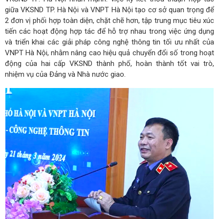
giữa VKSND TP. Hà Nội và VNPT Hà Nội tạo cơ sở quan trọng để
2 đơn vị phối hợp toàn diện, chặt chẽ hơn, tập trung mục tiêu xúc
tiến các hoạt động hợp tác để hỗ trợ nhau trong việc ứng dụng
và triển khai các giải pháp công nghệ thông tin tối ưu nhất của
VNPT Hà Nội, nhằm nâng cao hiệu quả chuyển đổi số trong hoạt
động của hai cấp VKSND thành phố, hoàn thành tốt vai trò,
nhiệm vụ của Đảng và Nhà nước giao.