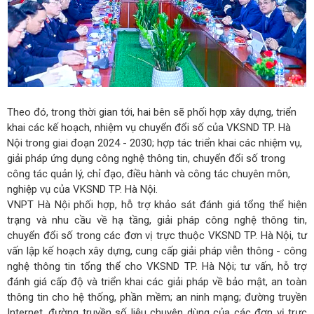
Theo đó
, trong thời gian tới, hai bên sẽ phối hợp xây dựng, triển
khai các kế hoạch, nhiệm vụ chuyển đổi số của VKSND TP. Hà
Nội trong giai đoạn 2024 - 2030; hợp tác triển khai các nhiệm vụ,
giải pháp ứng dụng công nghệ thông tin, chuyển đổi số trong
công tác quản lý, chỉ đạo, điều hành và công tác chuyên môn,
nghiệp vụ của VKSND TP. Hà Nội.
VNPT Hà Nội phối hợp, hỗ trợ khảo sát đánh giá tổng thể hiện
trạng và nhu cầu về hạ tầng, giải pháp công nghệ thông tin,
chuyển đổi số trong các đơn vị trực thuộc VKSND TP. Hà Nội, tư
vấn lập kế hoạch xây dựng, cung cấp giải pháp viễn thông - công
nghệ thông tin tổng thể cho VKSND TP. Hà Nội; tư vấn, hỗ trợ
đánh giá cấp độ và triển khai các giải pháp về bảo mật, an toàn
thông tin cho hệ thống, phần mềm; an ninh mạng; đường truyền
Internet, đường truyền số liệu chuyên dùng của các đơn vị trực