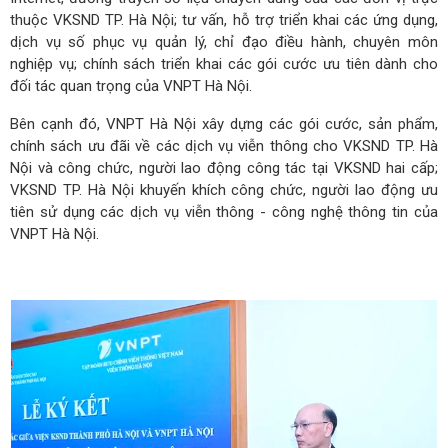
thuộc VKSND TP. Hà Nội; tư vấn, hỗ trợ triển khai các ứng dụng,
dịch vụ số phục vụ quản lý, chỉ đạo điều hành, chuyên môn
nghiệp vụ; chính sách triển khai các gói cước ưu tiên dành cho
đối tác quan trọng của VNPT Hà Nội.
Bên cạnh đó, VNPT Hà Nội xây dựng các gói cước, sản phẩm,
chính sách ưu đãi về các dịch vụ viễn thông cho VKSND TP. Hà
Nội và công chức, người lao động công tác tại VKSND hai cấp;
VKSND TP. Hà Nội khuyến khích công chức, người lao động ưu
tiên sử dụng các dịch vụ viễn thông - công nghệ thông tin của
VNPT Hà Nội.