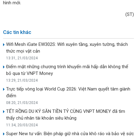
hình mới.
(ST)
Các tin khác
Wifi Mesh iGate EW302S: Wifi xuyên tầng, xuyên tường, thách
thức mọi vật cản
13:31, 21/03/2024
Điểm mặt những chương trình khuyến mãi hấp dẫn không thể
bỏ qua từ VNPT Money
13:29, 21/03/2024
Trực tiếp vòng loại World Cup 2026: Việt Nam quyết tâm giành
điểm
08:20, 21/03/2024
TẾT RỒNG DU KÝ SĂN TIỀN TỶ CÙNG VNPT MONEY đã tìm
thấy chủ nhân tài khoản siêu khủng
11:34, 20/03/2024
Super New tư vấn: Biện pháp giữ nhà cửa khô ráo và bảo vệ sức