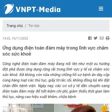
Trang chủ
Tin tức
14:32, 15/11/2022
Ứng dụng điện toán đám mây trong lĩnh vực chăm
sóc sức khoẻ
Công nghệ điện toán đám mây đang nổi lên như một xu hướng
đột phá được ứng dụng rộng rãi trong lĩnh vực y tế và chăm sóc
sức khoẻ. Đã không còn nữa những chồng hồ sơ bệnh án dày cộp
cùng hàng loạt các thủ tục, giấy tờ rắc rối, không đồng bộ khi đặt
chân đến bệnh viện. Ngày nay, các cơ sở y tế dần chuyển sang
điện toán đám mây để tiết kiệm chi phí, giảm thiểu thời gian làm
thủ tục, nâng cao hiệu suất khám, chữa bệnh.