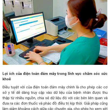
Lợi ích của điện toán đám mây trong lĩnh vực chăm sóc sức
khoẻ
Điều tuyệt vời của điện toán đám mây chính là cho phép các cơ
sở y tế dễ dàng truy cập vào dữ liệu của bệnh nhân được thu
thập từ nhiều nguồn, chia sẻ dữ liệu đó với các bên liên quan và
đưa ra các đơn thuốc và phác đồ điều trị kịp thời. Giải pháp cũng
làm giảm khoảng cách giữa các chuyên gia, cho phép họ xem xét