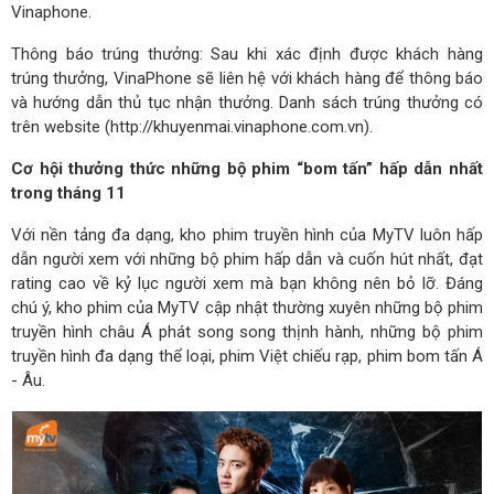
Vinaphone.
Thông báo trúng thưởng: Sau khi xác định được khách hàng
trúng thưởng, VinaPhone sẽ liên hệ với khách hàng để thông báo
và hướng dẫn thủ tục nhận thưởng. Danh sách trúng thưởng có
trên website (
http://khuyenmai.vinaphone.com.vn
).
Cơ hội thưởng thức những bộ phim “bom tấn” hấp dẫn nhất
trong tháng 11
Với nền tảng đa dạng, kho phim truyền hình của MyTV luôn hấp
dẫn người xem với những bộ phim hấp dẫn và cuốn hút nhất, đạt
rating cao về kỷ lục người xem mà bạn không nên bỏ lỡ. Đáng
chú ý, kho phim của MyTV cập nhật thường xuyên những bộ phim
truyền hình châu Á phát song song thịnh hành, những bộ phim
truyền hình đa dạng thể loại, phim Việt chiếu rạp, phim bom tấn Á
- Âu.