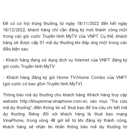
Để có cơ hội trúng thưởng, từ ngày 18/11/2022 đến hết ngày
18/12/2022, khách hàng chỉ cần đăng ký mới thành công một
trong các gói cước Truyền hình MyTV của VNPT. Cụ thể, khách
hàng sẽ được cấp 01 mã dự thưởng khi đáp ứng một trong các
điều kiện sau:
- Khách hàng đang sử dụng dịch vụ Internet của VNPT đăng ký
gói cước Truyền hình MyTV
- Khách hàng đăng ký gói Home TV/Home Combo của VNPT
(gói cước có bao gồm Truyền hình MyTV)
Thông báo mã dự thưởng cho khách hàng: Khách hàng truy cập
website
http://khuyenmai.vinaphone.com.vn
; vào mục “Tra cứu
mã dự thưởng”, điền thông tin số thuê bao để tra cứu chi tiết mã
dự thưởng. Riêng đối với khách hàng là thuê bao mạng
VinaPhone, trong vòng 48 giờ kể từ khi đăng ký thành công,
khách hàng sẽ nhận tin nhắn thông báo mã dự thưởng từ