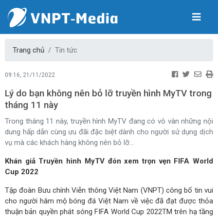
Trang chủ
Tin tức
09:16, 21/11/2022
Lý do bạn không nên bỏ lỡ truyền hình MyTV trong
tháng 11 này
Trong tháng 11 này, truyền hình MyTV đang có vô vàn những nội
dung hấp dẫn cùng ưu đãi đặc biệt dành cho người sử dụng dịch
vụ mà các khách hàng không nên bỏ lỡ…
Khán giả Truyền hình MyTV đón xem trọn vẹn FIFA World
Cup 2022
Tập đoàn Bưu chính Viễn thông Việt Nam (VNPT) công bố tin vui
cho người hâm mộ bóng đá Việt Nam về việc đã đạt được thỏa
thuận bản quyền phát sóng FIFA World Cup 2022TM trên hạ tầng