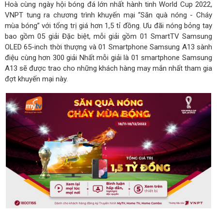
Hoà cùng ngày hội bóng đá lớn nhất hành tinh World Cup 2022,
VNPT tung ra chương trình khuyến mại “Săn quà nóng - Cháy
mùa bóng” với tổng trị giá hơn 1,5 tỉ đồng. Ưu đãi nóng bỏng tay
bao gồm 05 giải Đặc biệt, mỗi giải gồm 01 SmartTV Samsung
OLED 65-inch thời thượng và 01 Smartphone Samsung A13 sành
điệu cùng hơn 300 giải Nhất mỗi giải là 01 smartphone Samsung
A13 sẽ được trao cho những khách hàng may mắn nhất tham gia
đợt khuyến mại này.