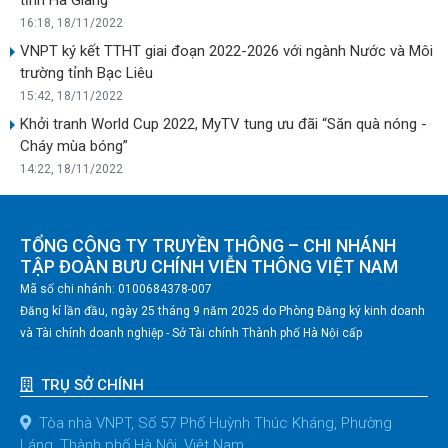
16:18, 18/11/2022
VNPT ký kết TTHT giai đoạn 2022-2026 với ngành Nước và Môi
trường tỉnh Bạc Liêu
15:42, 18/11/2022
Khởi tranh World Cup 2022, MyTV tung ưu đãi “Săn quà nóng -
Cháy mùa bóng”
14:22, 18/11/2022
TỔNG CÔNG TY TRUYỀN THÔNG – CHI NHÁNH
TẬP ĐOÀN BƯU CHÍNH VIỄN THÔNG VIỆT NAM
Mã số chi nhánh: 0100684378-007
Đăng kí lần đầu, ngày 25 tháng 9 năm 2025 do Phòng Đăng ký kinh doanh
và Tài chính doanh nghiệp - Sở Tài chính Thành phố Hà Nội cấp
TRỤ SỞ CHÍNH
Tòa nhà VNPT, Số 57 Phố Huỳnh Thúc Kháng, Phường
Láng, Thành phố Hà Nội, Việt Nam.