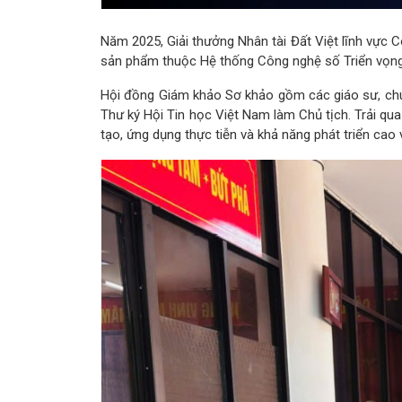
Năm 2025, Giải thưởng Nhân tài Đất Việt lĩnh vực
sản phẩm thuộc Hệ thống Công nghệ số Triển vọng
Hội đồng Giám khảo Sơ khảo gồm các giáo sư, chuy
Thư ký Hội Tin học Việt Nam làm Chủ tịch. Trải qua 
tạo, ứng dụng thực tiễn và khả năng phát triển ca