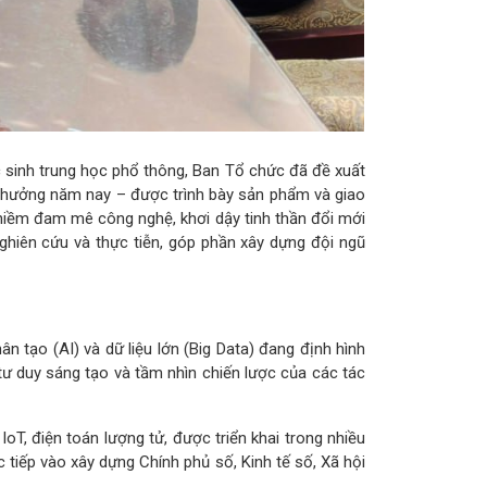
ọc sinh trung học phổ thông, Ban Tổ chức đã đề xuất
 thưởng năm nay – được trình bày sản phẩm và giao
 niềm đam mê công nghệ, khơi dậy tinh thần đổi mới
 nghiên cứu và thực tiễn, góp phần xây dựng đội ngũ
n tạo (AI) và dữ liệu lớn (Big Data) đang định hình
tư duy sáng tạo và tầm nhìn chiến lược của các tác
T, điện toán lượng tử, được triển khai trong nhiều
ực tiếp vào xây dựng Chính phủ số, Kinh tế số, Xã hội