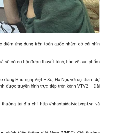
ác điểm ứng dụng trên toàn quốc nhằm có cái nhìn
giả sẽ có cơ hội được thuyết trình, bảo vệ sản phẩm
o động Hữu nghị Việt – Xô, Hà Nội, với sự tham dự
nh được truyền hình trực tiếp trên kênh VTV2 – Đài
ưởng tại địa chỉ: http://nhantaidatviet.vnpt.vn và