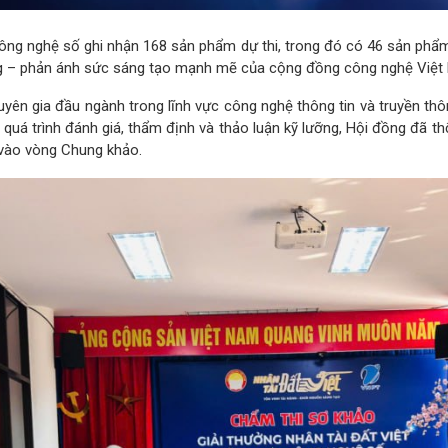
 Công nghệ số ghi nhận 168 sản phẩm dự thi, trong đó có 46 sản p
 – phản ánh sức sáng tạo mạnh mẽ của cộng đồng công nghệ Việt Na
ên gia đầu ngành trong lĩnh vực công nghệ thông tin và truyền th
quá trình đánh giá, thẩm định và thảo luận kỹ lưỡng, Hội đồng đã th
o vào vòng Chung khảo.