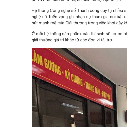
Hệ thống Công nghệ số Thành công quy tụ nhiều sản
nghệ số Triển vọng ghi nhận sự tham gia nổi bật củ
hút mạnh mẽ của Giải thưởng trong việc khơi dậy k
Ở mỗi hệ thống sản phẩm, các thí sinh sẽ có cơ hội 
giải thưởng giá trị khác từ các đơn vị tài trợ.