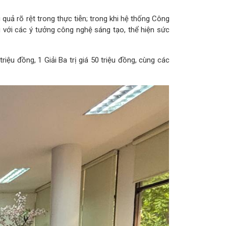
uả rõ rệt trong thực tiễn; trong khi hệ thống Công
ng với các ý tưởng công nghệ sáng tạo, thể hiện sức
riệu đồng, 1 Giải Ba trị giá 50 triệu đồng, cùng các