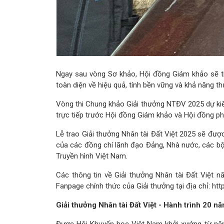
Ngay sau vòng Sơ khảo, Hội đồng Giám khảo sẽ ti
toàn diện về hiệu quả, tính bền vững và khả năng 
Vòng thi Chung khảo Giải thưởng NTĐV 2025 dự kiến 
trực tiếp trước Hội đồng Giám khảo và Hội đồng ph
Lễ trao Giải thưởng Nhân tài Đất Việt 2025 sẽ đư
của các đồng chí lãnh đạo Đảng, Nhà nước, các bộ,
Truyền hình Việt Nam.
Các thông tin về Giải thưởng Nhân tài Đất Việt nă
Fanpage chính thức của Giải thưởng tại địa chỉ: h
Giải thưởng Nhân tài Đất Việt - Hành trình 20 nă