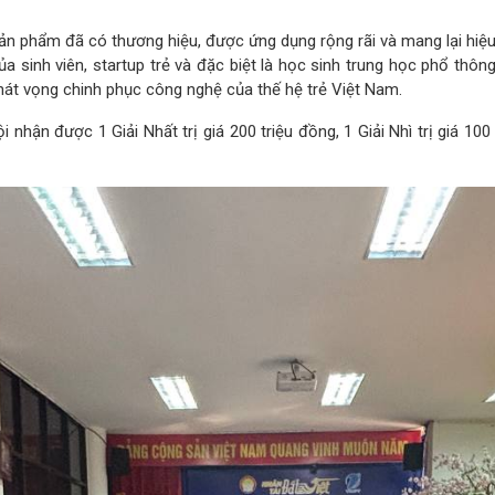
 phẩm đã có thương hiệu, được ứng dụng rộng rãi và mang lại hiệu q
a sinh viên, startup trẻ và đặc biệt là học sinh trung học phổ thô
hát vọng chinh phục công nghệ của thế hệ trẻ Việt Nam.
nhận được 1 Giải Nhất trị giá 200 triệu đồng, 1 Giải Nhì trị giá 100 t