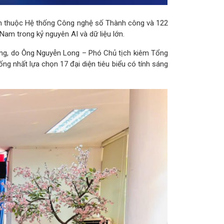
hẩm thuộc Hệ thống Công nghệ số Thành công và 122
m trong kỷ nguyên AI và dữ liệu lớn.
ông, do Ông Nguyễn Long – Phó Chủ tịch kiêm Tổng
ống nhất lựa chọn 17 đại diện tiêu biểu có tính sáng