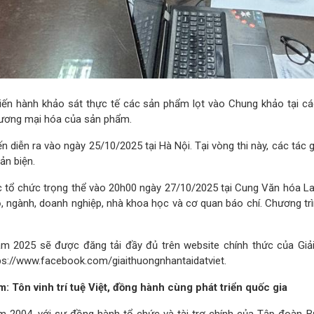
ến hành khảo sát thực tế các sản phẩm lọt vào Chung khảo tại c
thương mại hóa của sản phẩm.
diễn ra vào ngày 25/10/2025 tại Hà Nội. Tại vòng thi này, các tác 
ản biện.
ợc tổ chức trọng thể vào 20h00 ngày 27/10/2025 tại Cung Văn hóa La
 ngành, doanh nghiệp, nhà khoa học và cơ quan báo chí. Chương trì
m 2025 sẽ được đăng tải đầy đủ trên website chính thức của Giải th
ttps://www.facebook.com/giaithuongnhantaidatviet.
m: Tôn vinh trí tuệ Việt, đồng hành cùng phát triển quốc gia