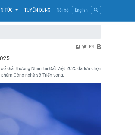
IN TỨC
TUYỂN DỤNG
Nội bộ
English
2025
số Giải thưởng Nhân tài Đất Việt 2025 đã lựa chọn
 phẩm Công nghệ số Triển vọng.