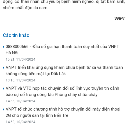
động; có thân nhân chủ yếu bị bệnh hiểm nghèo, dị tật bẩm sinh,
nhiễm chất độc da cam…
VNPT
Các tin khác
0888000666 - Đầu số gia hạn thanh toán duy nhất của VNPT
Hà Nội
15:21, 11/04/2024
VNPT triển khai ứng dụng khám chữa bệnh từ xa và thanh toán
không dùng tiền mặt tại Đắk Lắk
10:10, 11/04/2024
VNPT và VTC hợp tác chuyển đổi số lĩnh vực truyền tin cảnh
báo sự cố trong công tác Phòng cháy chữa cháy
14:56, 10/04/2024
VNPT tổ chức chương trình hỗ trợ chuyển đổi máy điện thoại
2G cho người dân tại tỉnh Bến Tre
14:53, 10/04/2024