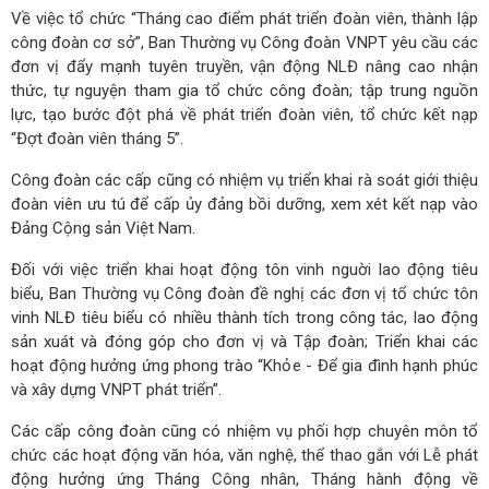
Về việc tổ chức “Tháng cao điểm phát triển đoàn viên, thành lập
công đoàn cơ sở”, Ban Thường vụ Công đoàn VNPT yêu cầu các
đơn vị đẩy mạnh tuyên truyền, vận động NLĐ nâng cao nhận
thức, tự nguyện tham gia tổ chức công đoàn; tập trung nguồn
lực, tạo bước đột phá về phát triển đoàn viên, tổ chức kết nạp
“Đợt đoàn viên tháng 5”.
Công đoàn các cấp cũng có nhiệm vụ triển khai rà soát giới thiệu
đoàn viên ưu tú để cấp ủy đảng bồi dưỡng, xem xét kết nạp vào
Đảng Cộng sản Việt Nam.
Đối với việc triển khai hoạt động tôn vinh nguời lao động tiêu
biểu, Ban Thường vụ Công đoàn đề nghị các đơn vị tổ chức tôn
vinh NLĐ tiêu biểu có nhiều thành tích trong công tác, lao động
sản xuát và đóng góp cho đơn vị và Tập đoàn; Triển khai các
hoạt động hưởng ứng phong trào “Khỏe - Để gia đình hạnh phúc
và xây dựng VNPT phát triển”.
Các cấp công đoàn cũng có nhiệm vụ phối hợp chuyên môn tổ
chức các hoạt động văn hóa, văn nghệ, thể thao gắn với Lễ phát
động hưởng ứng Tháng Công nhân, Tháng hành động về