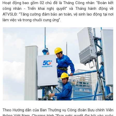
Hoạt động bao gồm 02 chủ đề là Tháng Công nhân: “Đoàn kết
công nhân - Triển khai nghị quyết” và Tháng hành động về
ATVSLĐ: “Tăng cường đảm bảo an toàn, vệ sinh lao động tại nơi
làm việc và trong chuỗi cung ứng”.
Theo Hướng dẫn của Ban Thường vụ Công đoàn Bưu chính Viễn
thông Việt Nam, Chương trình “Đưa nghị quyết đại hội vào cuộc