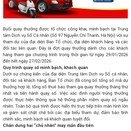
Buổi quay thưởng được tổ chức công khai, minh bạch tại Trung
tâm Dịch vụ Số Cá nhân (Số 97 Nguyễn Chí Thanh, Hà Nội) với sự
tham dự của đại diện Ban Tổ chức, đại diện khách hàng và các
đối tác liên quan. Đây là đợt quay thưởng dành cho các khách
hàng tham gia chương trình trong thời gian từ ngày 29/01/2026
đến hết ngày 27/02/2026.
Quy trình quay số minh bạch, khách quan
Dưới sự chứng kiến của đại diện Trung tâm Dịch vụ Số cá nhân,
đối tác và khách hàng, Ban Tổ chức đã công bố tổng số mã dự
thưởng hợp lệ, tổng số thuê bao tham gia quay thưởng tháng thứ
nhất và tiến hành quay số. Việc xác định người trúng thưởng
được thực hiện thông qua hệ thống phần mềm quay số ngẫu
nhiên. Toàn bộ quá trình được hiển thị trực tiếp trên màn hình lớn
và giám sát chặt chẽ bởi các đại biểu tham dự, đảm bảo tính
chính xác, minh bạch và khách quan tuyệt đối.
Chân dung hai “chủ nhân” may mắn đầu tiên