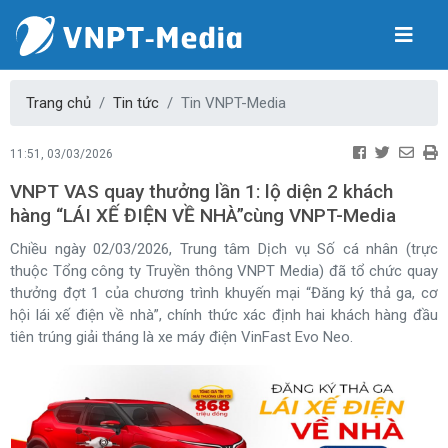
Trang chủ
Tin tức
Tin VNPT-Media
11:51, 03/03/2026
VNPT VAS quay thưởng lần 1: lộ diện 2 khách
hàng “LÁI XẾ ĐIỆN VỀ NHÀ”cùng VNPT-Media
Chiều ngày 02/03/2026, Trung tâm Dịch vụ Số cá nhân (trực
thuộc Tổng công ty Truyền thông VNPT Media) đã tổ chức quay
thưởng đợt 1 của chương trình khuyến mại “Đăng ký thả ga, cơ
hội lái xế điện về nhà”, chính thức xác định hai khách hàng đầu
tiên trúng giải tháng là xe máy điện VinFast Evo Neo.