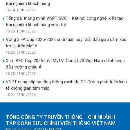
trải nghiệm khách hàng
16:14, 13/01/2026
Tổng đài thông minh VNPT SCC – Kết nối công nghệ, kiến tạo
trải nghiệm khách hàng vượt trội
15:30, 13/01/2026
Vòng 3 FA Cup 2025/2026 cuối tuần này: Giải đấu giàu cảm xúc
trở lại trên MyTV
16:20, 09/01/2026
Xem AFC Cup 2026 trên MyTV: Cùng U23 Việt Nam chinh phục
đấu trường châu Á
16:25, 08/01/2026
VNPT cung cấp hạ tầng thông minh để CT Group phát triển kinh
tế không gian tầm thấp
15:01, 07/01/2026
TỔNG CÔNG TY TRUYỀN THÔNG – CHI NHÁNH
TẬP ĐOÀN BƯU CHÍNH VIỄN THÔNG VIỆT NAM
Mã số chi nhánh: 0100684378-007