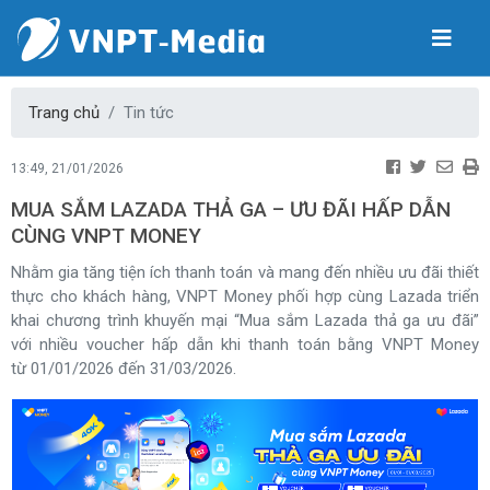
Trang chủ
Tin tức
13:49, 21/01/2026
MUA SẮM LAZADA THẢ GA – ƯU ĐÃI HẤP DẪN
CÙNG VNPT MONEY
Nhằm gia tăng tiện ích thanh toán và mang đến nhiều ưu đãi thiết
thực cho khách hàng, VNPT Money phối hợp cùng Lazada triển
khai chương trình khuyến mại “Mua sắm Lazada thả ga ưu đãi”
với nhiều voucher hấp dẫn khi thanh toán bằng VNPT Money
từ
01/01/2026 đến 31/03/2026.