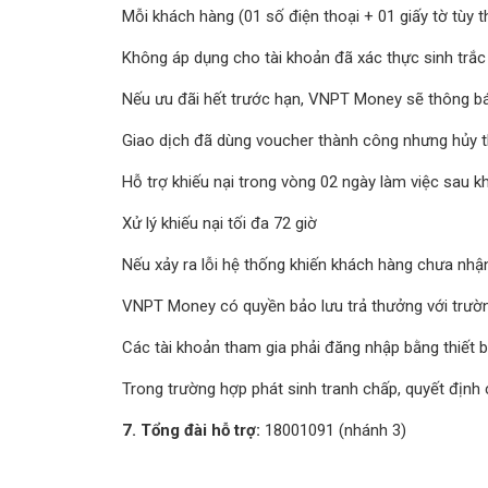
Mỗi khách hàng (01 số điện thoại + 01 giấy tờ tùy 
Không áp dụng cho tài khoản đã xác thực sinh trắc 
Nếu ưu đãi hết trước hạn, VNPT Money sẽ thông bá
Giao dịch đã dùng voucher thành công nhưng hủy t
Hỗ trợ khiếu nại trong vòng 02 ngày làm việc sau k
Xử lý khiếu nại tối đa 72 giờ
Nếu xảy ra lỗi hệ thống khiến khách hàng chưa n
VNPT Money có quyền bảo lưu trả thưởng với trườn
Các tài khoản tham gia phải đăng nhập bằng thiết b
Trong trường hợp phát sinh tranh chấp, quyết địn
7. Tổng đài hỗ trợ:
18001091 (nhánh 3)