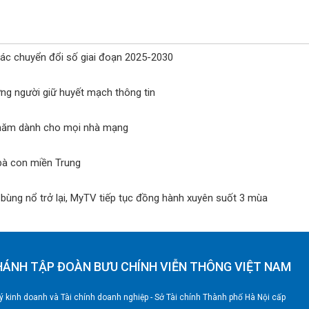
tác chuyển đổi số giai đoạn 2025-2030
ững người giữ huyết mạch thông tin
ối năm dành cho mọi nhà mạng
bà con miền Trung
ùng nổ trở lại, MyTV tiếp tục đồng hành xuyên suốt 3 mùa
HÁNH TẬP ĐOÀN BƯU CHÍNH VIỄN THÔNG VIỆT NAM
 kinh doanh và Tài chính doanh nghiệp - Sở Tài chính Thành phố Hà Nội cấp