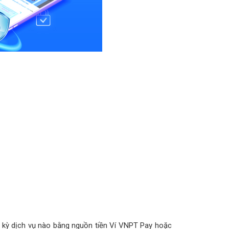
t kỳ dịch vụ nào bằng nguồn tiền Ví VNPT Pay hoặc