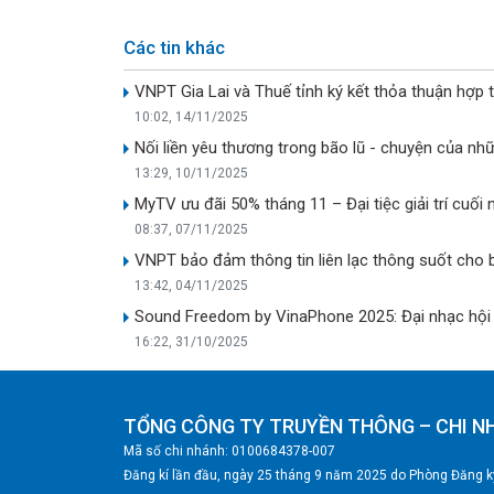
Các tin khác
VNPT Gia Lai và Thuế tỉnh ký kết thỏa thuận hợp 
10:02, 14/11/2025
Nối liền yêu thương trong bão lũ - chuyện của nh
13:29, 10/11/2025
MyTV ưu đãi 50% tháng 11 – Đại tiệc giải trí cu
08:37, 07/11/2025
VNPT bảo đảm thông tin liên lạc thông suốt cho 
13:42, 04/11/2025
Sound Freedom by VinaPhone 2025: Đại nhạc hội b
16:22, 31/10/2025
TỔNG CÔNG TY TRUYỀN THÔNG – CHI N
Mã số chi nhánh: 0100684378-007
Đăng kí lần đầu, ngày 25 tháng 9 năm 2025 do Phòng Đăng ký