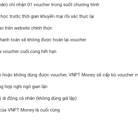
thân) chỉ nhận 01 voucher trong suốt chương trình
học trước thời gian khuyến mại rồi xác thực lại
o trên website chính thức
hanh toán sẽ không được hoàn lại voucher
hi voucher cuối cùng hết hạn
hận hoặc không dùng được voucher, VNPT Money sẽ cấp bù voucher m
g hợp nghi ngờ gian lận
ị di động cá nhân (không dùng giả lập)
h của VNPT Money là cuối cùng