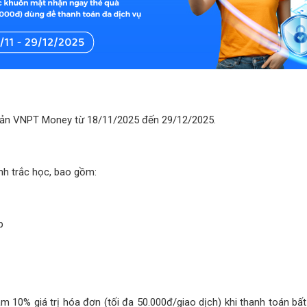
hoản VNPT Money từ 18/11/2025 đến 29/12/2025.
nh trắc học, bao gồm:
p
m 10% giá trị hóa đơn (tối đa 50.000đ/giao dịch) khi thanh toán bấ