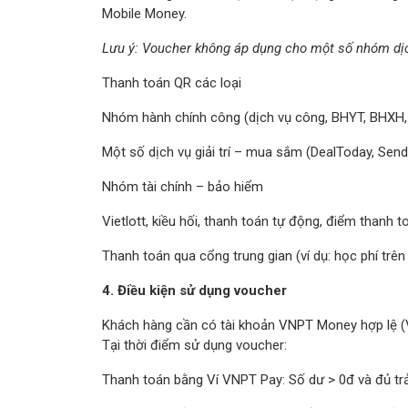
Mobile Money.
Lưu ý: Voucher không áp dụng cho một số nhóm dị
Thanh toán QR các loại
Nhóm hành chính công (dịch vụ công, BHYT, BHXH, 
Một số dịch vụ giải trí – mua sắm (DealToday, Sen
Nhóm tài chính – bảo hiểm
Vietlott, kiều hối, thanh toán tự động, điểm thanh t
Thanh toán qua cổng trung gian (ví dụ: học phí trên
4. Điều kiện sử dụng voucher
Khách hàng cần có tài khoản VNPT Money hợp lệ (V
Tại thời điểm sử dụng voucher:
Thanh toán bằng Ví VNPT Pay: Số dư > 0đ và đủ tr