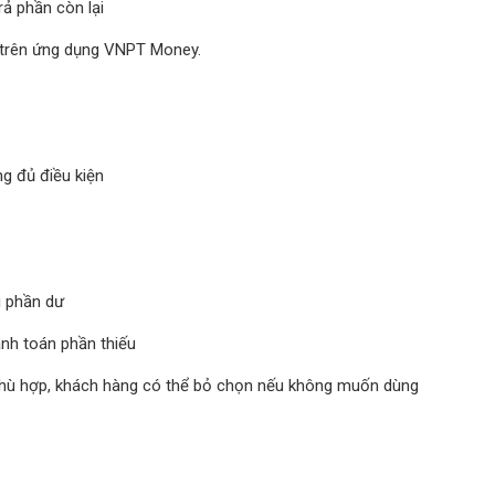
ả phần còn lại
 trên ứng dụng VNPT Money.
ng đủ điều kiện
i phần dư
anh toán phần thiếu
phù hợp, khách hàng có thể bỏ chọn nếu không muốn dùng