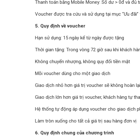
Thanh toán bằng Mobile Money: Số dư > 0đ và đủ tr
Voucher được tra cứu và sử dụng tại mục “Ưu đãi”
5. Quy định về voucher
Hạn sử dụng: 15 ngày kể từ ngày được tặng
Thời gian tặng: Trong vòng 72 giờ sau khi khách hà
Không chuyển nhượng, không quy đổi tiền mặt
Mỗi voucher dùng cho một giao dịch
Giao dịch nhỏ hơn giá trị voucher sẽ không hoàn lạ
Giao dịch lớn hơn giá trị voucher, khách hàng tự th
Hệ thống tự động áp dụng voucher cho giao dịch 
Làm tròn xuống cho tất cả giá trị sau hàng đơn vị
6. Quy định chung của chương trình