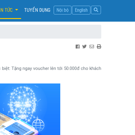
IN TỨC
TUYỂN DỤNG
Nội bộ
English
 biệt: Tặng ngay voucher lên tới 50.000đ cho khách