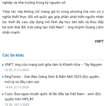
nghiệp và nhà trường trong kỷ nguyên số.
"Hợp tác này không chỉ mang giá trị song phương mà còn có ý
nghĩa thiết thực đối với quốc gia, góp phần phát triển nguồn nhân
lực trình độ cao, xây dựng mô hình đại học tiên tiến và thúc đẩy
hệ sinh thái đổi mới sáng tạo Việt Nam" - ông Huỳnh Quang Liêm
nhấn mạnh.
VNPT
Các tin khác
VNPT ứng cứu mạng lưới giữa tâm lũ Khánh Hòa – Tây Nguyên
16:35, 21/11/2025
RingTunes - Giai điệu Giáng Sinh & Năm Mới 2025 độc quyền,
mới lạ và đầy cảm xúc
14:54, 21/11/2025
Cuộc đua ngựa chuẩn quốc tế lần đầu tại Việt Nam - xem độc
quyền trên HIPLAY
15:26, 19/11/2025