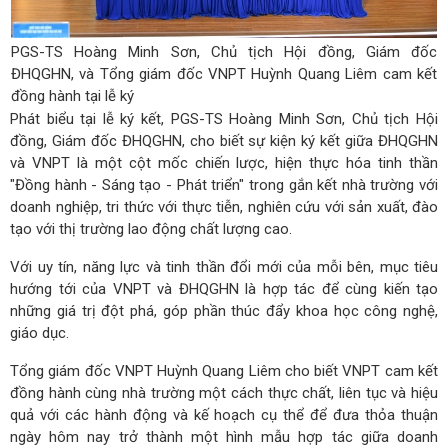
PGS-TS Hoàng Minh Sơn, Chủ tịch Hội đồng, Giám đốc
ĐHQGHN, và Tổng giám đốc VNPT Huỳnh Quang Liêm cam kết
đồng hành tại lễ ký
Phát biểu tại lễ ký kết, PGS-TS Hoàng Minh Sơn, Chủ tịch Hội
đồng, Giám đốc ĐHQGHN, cho biết sự kiện ký kết giữa ĐHQGHN
và VNPT là một cột mốc chiến lược, hiện thực hóa tinh thần
"Đồng hành - Sáng tạo - Phát triển" trong gắn kết nhà trường với
doanh nghiệp, tri thức với thực tiễn, nghiên cứu với sản xuất, đào
tạo với thị trường lao động chất lượng cao.
Với uy tín, năng lực và tinh thần đổi mới của mỗi bên, mục tiêu
hướng tới của VNPT và ĐHQGHN là hợp tác để cùng kiến tạo
những giá trị đột phá, góp phần thúc đẩy khoa học công nghệ,
giáo dục.
Tổng giám đốc VNPT Huỳnh Quang Liêm cho biết VNPT cam kết
đồng hành cùng nhà trường một cách thực chất, liên tục và hiệu
quả với các hành động và kế hoạch cụ thể để đưa thỏa thuận
ngày hôm nay trở thành một hình mẫu hợp tác giữa doanh