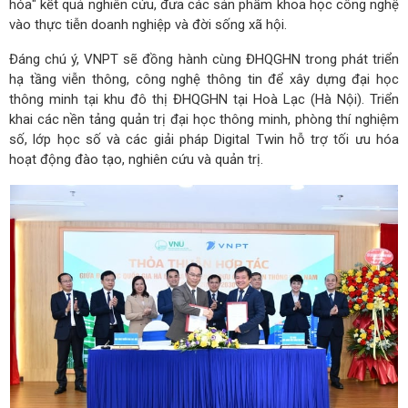
hóa" kết quả nghiên cứu, đưa các sản phẩm khoa học công nghệ
vào thực tiễn doanh nghiệp và đời sống xã hội.
Đáng chú ý, VNPT sẽ đồng hành cùng ĐHQGHN trong phát triển
hạ tầng viễn thông, công nghệ thông tin để xây dựng đại học
thông minh tại khu đô thị ĐHQGHN tại Hoà Lạc (Hà Nội). Triển
khai các nền tảng quản trị đại học thông minh, phòng thí nghiệm
số, lớp học số và các giải pháp Digital Twin hỗ trợ tối ưu hóa
hoạt động đào tạo, nghiên cứu và quản trị.