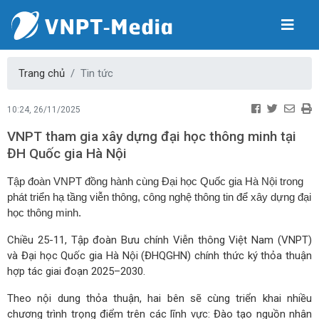
Trang chủ
Tin tức
10:24, 26/11/2025
VNPT tham gia xây dựng đại học thông minh tại
ĐH Quốc gia Hà Nội
Tập đoàn VNPT đồng hành cùng Đại học Quốc gia Hà Nội trong
phát triển hạ tầng viễn thông, công nghệ thông tin để xây dựng đại
học thông minh.
Chiều 25-11, Tập đoàn Bưu chính Viễn thông Việt Nam (VNPT)
và Đại học Quốc gia Hà Nội (ĐHQGHN) chính thức ký thỏa thuận
hợp tác giai đoạn 2025–2030.
Theo nội dung thỏa thuận, hai bên sẽ cùng triển khai nhiều
chương trình trọng điểm trên các lĩnh vực: Đào tạo nguồn nhân