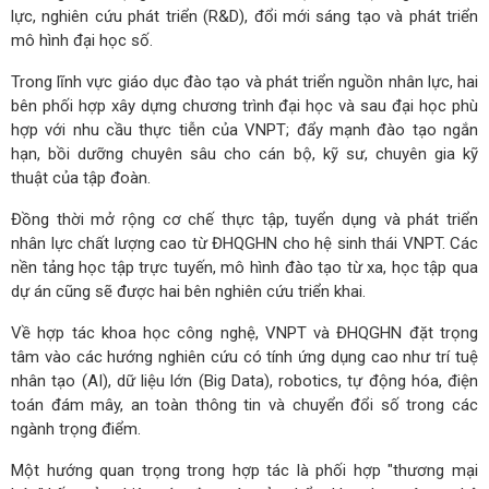
lực, nghiên cứu phát triển (R&D), đổi mới sáng tạo và phát triển
mô hình đại học số.
Trong lĩnh vực giáo dục đào tạo và phát triển nguồn nhân lực, hai
bên phối hợp xây dựng chương trình đại học và sau đại học phù
hợp với nhu cầu thực tiễn của VNPT; đẩy mạnh đào tạo ngắn
hạn, bồi dưỡng chuyên sâu cho cán bộ, kỹ sư, chuyên gia kỹ
thuật của tập đoàn.
Đồng thời mở rộng cơ chế thực tập, tuyển dụng và phát triển
nhân lực chất lượng cao từ ĐHQGHN cho hệ sinh thái VNPT. Các
nền tảng học tập trực tuyến, mô hình đào tạo từ xa, học tập qua
dự án cũng sẽ được hai bên nghiên cứu triển khai.
Về hợp tác khoa học công nghệ, VNPT và ĐHQGHN đặt trọng
tâm vào các hướng nghiên cứu có tính ứng dụng cao như trí tuệ
nhân tạo (AI), dữ liệu lớn (Big Data), robotics, tự động hóa, điện
toán đám mây, an toàn thông tin và chuyển đổi số trong các
ngành trọng điểm.
Một hướng quan trọng trong hợp tác là phối hợp "thương mại