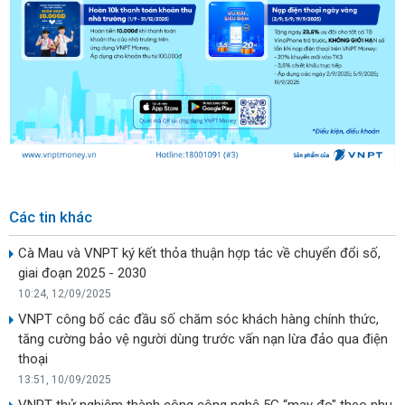
Các tin khác
Cà Mau và VNPT ký kết thỏa thuận hợp tác về chuyển đổi số,
giai đoạn 2025 - 2030
10:24, 12/09/2025
VNPT công bố các đầu số chăm sóc khách hàng chính thức,
tăng cường bảo vệ người dùng trước vấn nạn lừa đảo qua điện
thoại
13:51, 10/09/2025
VNPT thử nghiệm thành công công nghệ 5G “may đo" theo nhu