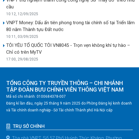
cầu
10:12, 12/09/2025
VNPT Money: Dấu ấn tiên phong trong tài chính số tại Triển lãm
80 năm Thành tựu Đất nước
10:11, 03/09/2025
TÔI YÊU TỔ QUỐC TÔI VN8045 - Trọn vẹn không khí tự hào –
Chỉ có trên MyTV
17:00, 29/08/2025
TỔNG CÔNG TY TRUYỀN THÔNG – CHI NHÁNH
TẬP ĐOÀN BƯU CHÍNH VIỄN THÔNG VIỆT NAM
Mã số chi nhánh: 0100684378-007
Đăng kí lần đầu, ngày 25 tháng 9 năm 2025 do Phòng Đăng ký kinh doanh
và Tài chính doanh nghiệp - Sở Tài chính Thành phố Hà Nội cấp
TRỤ SỞ CHÍNH
Tòa nhà VNPT, Số 57 Phố Huỳnh Thúc Kháng, Phường