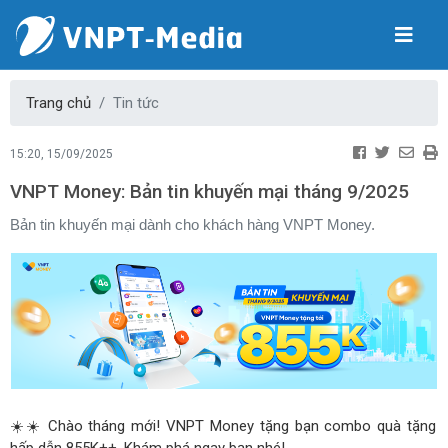
Trang chủ
Tin tức
15:20, 15/09/2025
VNPT Money: Bản tin khuyến mại tháng 9/2025
Bản tin khuyến mại dành cho khách hàng VNPT Money.
☀️☀️ Chào tháng mới! VNPT Money tặng bạn combo quà tặng
hấp dẫn 855K++. Khám phá ngay bạn nhé!