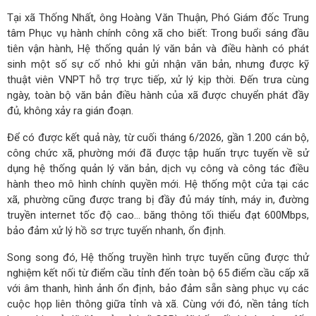
Tại xã Thống Nhất, ông Hoàng Văn Thuận, Phó Giám đốc Trung
tâm Phục vụ hành chính công xã cho biết: Trong buổi sáng đầu
tiên vận hành, Hệ thống quản lý văn bản và điều hành có phát
sinh một số sự cố nhỏ khi gửi nhận văn bản, nhưng được kỹ
thuật viên VNPT hỗ trợ trực tiếp, xử lý kịp thời. Đến trưa cùng
ngày, toàn bộ văn bản điều hành của xã được chuyển phát đầy
đủ, không xảy ra gián đoạn.
Để có được kết quả này, từ cuối tháng 6/2026, gần 1.200 cán bộ,
công chức xã, phường mới đã được tập huấn trực tuyến về sử
dụng hệ thống quản lý văn bản, dịch vụ công và công tác điều
hành theo mô hình chính quyền mới. Hệ thống một cửa tại các
xã, phường cũng được trang bị đầy đủ máy tính, máy in, đường
truyền internet tốc độ cao… băng thông tối thiểu đạt 600Mbps,
bảo đảm xử lý hồ sơ trực tuyến nhanh, ổn định.
Song song đó, Hệ thống truyền hình trực tuyến cũng được thử
nghiệm kết nối từ điểm cầu tỉnh đến toàn bộ 65 điểm cầu cấp xã
với âm thanh, hình ảnh ổn định, bảo đảm sẵn sàng phục vụ các
cuộc họp liên thông giữa tỉnh và xã. Cùng với đó, nền tảng tích