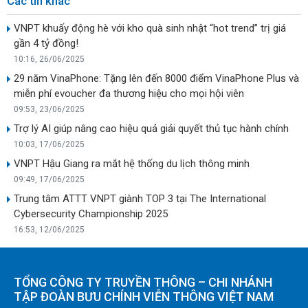
Các tin khác
VNPT khuấy động hè với kho quà sinh nhật “hot trend” trị giá
gần 4 tỷ đồng!
10:16, 26/06/2025
29 năm VinaPhone: Tặng lên đến 8000 điểm VinaPhone Plus và
miễn phí evoucher đa thương hiệu cho mọi hội viên
09:53, 23/06/2025
Trợ lý AI giúp nâng cao hiệu quả giải quyết thủ tục hành chính
10:03, 17/06/2025
VNPT Hậu Giang ra mắt hệ thống du lịch thông minh
09:49, 17/06/2025
Trung tâm ATTT VNPT giành TOP 3 tại The International
Cybersecurity Championship 2025
16:53, 12/06/2025
TỔNG CÔNG TY TRUYỀN THÔNG – CHI NHÁNH
TẬP ĐOÀN BƯU CHÍNH VIỄN THÔNG VIỆT NAM