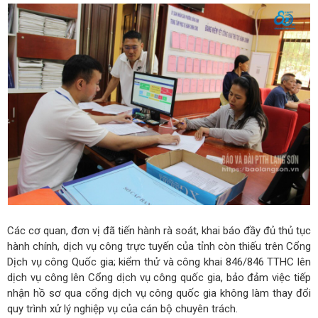
Các cơ quan, đơn vị đã tiến hành rà soát, khai báo đầy đủ thủ tục
hành chính, dịch vụ công trực tuyến của tỉnh còn thiếu trên Cổng
Dịch vụ công Quốc gia; kiểm thử và công khai 846/846 TTHC lên
dịch vụ công lên Cổng dịch vụ công quốc gia, bảo đảm việc tiếp
nhận hồ sơ qua cổng dịch vụ công quốc gia không làm thay đổi
quy trình xử lý nghiệp vụ của cán bộ chuyên trách.