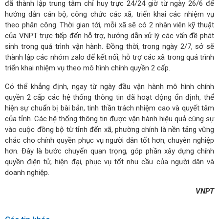
đã thành lập trung tâm chỉ huy trực 24/24 giờ từ ngày 26/6 để
hướng dẫn cán bộ, công chức các xã, triển khai các nhiệm vụ
theo phân công. Thời gian tới, mỗi xã sẽ có 2 nhân viên kỹ thuật
của VNPT trực tiếp đến hỗ trợ, hướng dẫn xử lý các vấn đề phát
sinh trong quá trình vận hành. Đồng thời, trong ngày 2/7, sở sẽ
thành lập các nhóm zalo để kết nối, hỗ trợ các xã trong quá trình
triển khai nhiệm vụ theo mô hình chính quyền 2 cấp.
Có thể khẳng định, ngay từ ngày đầu vận hành mô hình chính
quyền 2 cấp các hệ thống thông tin đã hoạt động ổn định, thể
hiện sự chuẩn bị bài bản, tinh thần trách nhiệm cao và quyết tâm
của tỉnh. Các hệ thống thông tin được vận hành hiệu quả cùng sự
vào cuộc đồng bộ từ tỉnh đến xã, phường chính là nền tảng vững
chắc cho chính quyền phục vụ người dân tốt hơn, chuyên nghiệp
hơn. Đây là bước chuyển quan trọng, góp phần xây dựng chính
quyền điện tử, hiện đại, phục vụ tốt nhu cầu của người dân và
doanh nghiệp.
VNPT