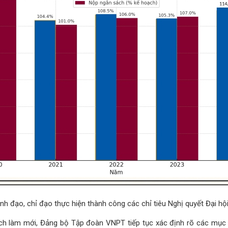
 đạo, chỉ đạo thực hiện thành công các chỉ tiêu Nghị quyết Đại hộ
ch làm mới, Đảng bộ Tập đoàn VNPT tiếp tục xác định rõ các mục ti