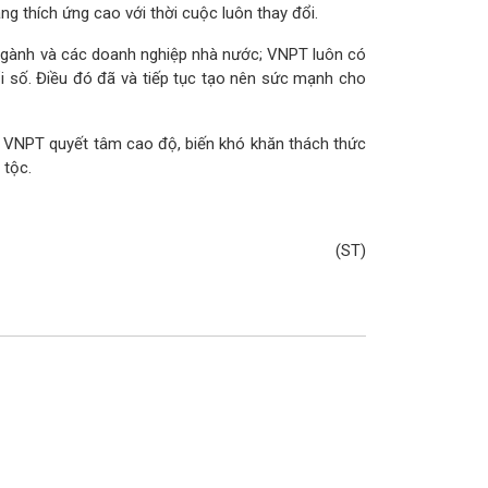
ăng thích ứng cao với thời cuộc luôn thay đổi.
, ngành và các doanh nghiệp nhà nước; VNPT luôn có
 số. Điều đó đã và tiếp tục tạo nên sức mạnh cho
”. VNPT quyết tâm cao độ, biến khó khăn thách thức
 tộc.
(ST)