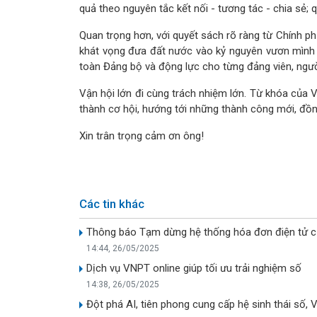
quả theo nguyên tắc kết nối - tương tác - chia sẻ; 
Quan trọng hơn, với quyết sách rõ ràng từ Chính p
khát vọng đưa đất nước vào kỷ nguyên vươn mình 
toàn Đảng bộ và động lực cho từng đảng viên, ngư
Vận hội lớn đi cùng trách nhiệm lớn. Từ khóa của 
thành cơ hội, hướng tới những thành công mới, đồn
Xin trân trọng cảm ơn ông!
Các tin khác
Thông báo Tạm dừng hệ thống hóa đơn điện tử c
14:44, 26/05/2025
Dịch vụ VNPT online giúp tối ưu trải nghiệm số
14:38, 26/05/2025
Đột phá AI, tiên phong cung cấp hệ sinh thái số