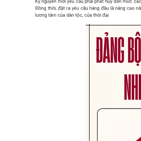
Kỷ nguyên mới yêu cầu phải phát huy đến mức cao n
Đồng thời, đặt ra yêu cầu hàng đầu là nâng cao nă
lương tâm của dân tộc, của thời đại.