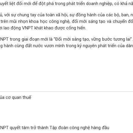
quyết liệt đổi mới để đột phá trong phát triển doanh nghiệp, có khả n
hủ, với sự chung tay của toàn xã hội, sự đồng hành của các bộ, ban
trên mũi nhọn khoa học công nghệ, đổi mới sáng tạo và chuyển đổi
ời lao động VNPT khát khao được cống hiến.
VNPT trong giai đoạn mới là “Đổi mới sáng tạo, vững bước tương lai
g hành cùng đất nước vươn mình trong kỷ nguyên phát triển của dân
ủa cơ quan thuế
, VNPT quyết tâm trở thành Tập đoàn công nghệ hàng đầu