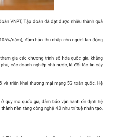
p đoàn VNPT, Tập đoàn đã đạt được nhiều thành quả
ên 105%/năm), đảm bảo thu nhập cho người lao động
 tham gia các chương trình số hóa quốc gia, khẳng
phủ, các doanh nghiệp nhà nước, là đối tác tin cậy
 và triển khai thương mại mạng 5G toàn quốc. Hệ
ng ở quy mô quốc gia, đảm bảo vận hành ổn định hệ
thành nền tảng công nghệ 4.0 như trí tuệ nhân tạo,