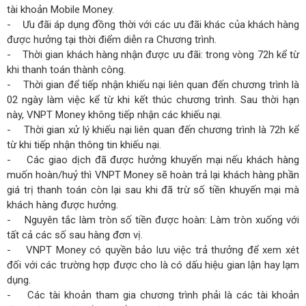
tài khoản Mobile Money.
- Ưu đãi áp dụng đồng thời với các ưu đãi khác của khách hàng
được hưởng tại thời điểm diễn ra Chương trình.
- Thời gian khách hàng nhận được ưu đãi: trong vòng 72h kể từ
khi thanh toán thành công.
- Thời gian để tiếp nhận khiếu nại liên quan đến chương trình là
02 ngày làm việc kể từ khi kết thúc chương trình. Sau thời hạn
này, VNPT Money không tiếp nhận các khiếu nại.
- Thời gian xử lý khiếu nại liên quan đến chương trình là 72h kể
từ khi tiếp nhận thông tin khiếu nại.
- Các giao dịch đã được hưởng khuyến mại nếu khách hàng
muốn hoàn/huỷ thì VNPT Money sẽ hoàn trả lại khách hàng phần
giá trị thanh toán còn lại sau khi đã trừ số tiền khuyến mại mà
khách hàng được hưởng.
- Nguyên tắc làm tròn số tiền được hoàn: Làm tròn xuống với
tất cả các số sau hàng đơn vị.
- VNPT Money có quyền bảo lưu việc trả thưởng để xem xét
đối với các trường hợp được cho là có dấu hiệu gian lận hay lạm
dụng.
- Các tài khoản tham gia chương trình phải là các tài khoản