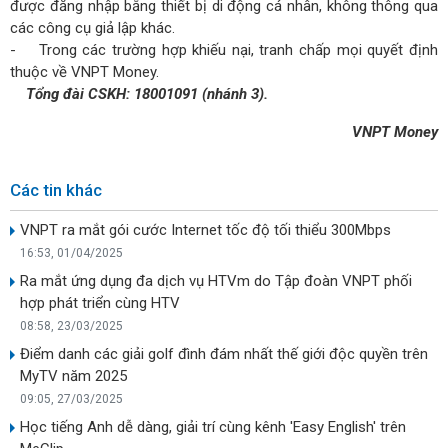
được đăng nhập bằng thiết bị di động cá nhân, không thông qua
các công cụ giả lập khác.
- Trong các trường hợp khiếu nại, tranh chấp mọi quyết định
thuộc về VNPT Money.
Tổng đài CSKH: 18001091 (nhánh 3).
VNPT Money
Các tin khác
VNPT ra mắt gói cước Internet tốc độ tối thiểu 300Mbps
16:53, 01/04/2025
Ra mắt ứng dụng đa dịch vụ HTVm do Tập đoàn VNPT phối
hợp phát triển cùng HTV
08:58, 23/03/2025
Điểm danh các giải golf đình đám nhất thế giới độc quyền trên
MyTV năm 2025
09:05, 27/03/2025
Học tiếng Anh dễ dàng, giải trí cùng kênh 'Easy English' trên