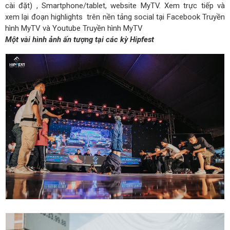
cài đặt) , Smartphone/tablet, website MyTV. Xem trực tiếp và
xem lại đoạn highlights trên nền tảng social tại Facebook Truyền
hình MyTV và Youtube Truyền hình MyTV
Một vài hình ảnh ấn tượng tại các kỳ Hipfest