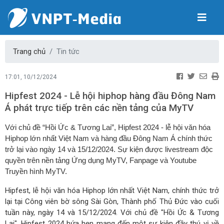
Trang chủ
Tin tức
17:01, 10/12/2024
Hipfest 2024 - Lễ hội hiphop hàng đầu Đông Nam
Á phát trực tiếp trên các nền tảng của MyTV
Với chủ đề “Hồi Ức & Tương Lai”, Hipfest 2024 - lễ hội văn hóa
Hiphop lớn nhất Việt Nam và hàng đầu Đông Nam Á chính thức
trở lại vào ngày 14 và 15/12/2024. Sự kiện được livestream độc
quyền trên nền tảng Ứng dụng MyTV, Fanpage và Youtube
Truyền hình MyTV.
Hipfest, lễ hội văn hóa Hiphop lớn nhất Việt Nam, chính thức trở
lại tại Công viên bờ sông Sài Gòn, Thành phố Thủ Đức vào cuối
tuần này, ngày 14 và 15/12/2024. Với chủ đề "Hồi Ức & Tương
Lai", Hipfest 2024 hứa hẹn mang đến một sự kiện đầy thú vị về