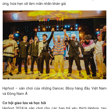
ứng, hứa hẹn sẽ làm mãn nhãn khán giả.
Hipfest – sân chơi của những Dancer, Bboy hàng đầu Việt Nam
và Đông Nam Á
Cơ hội giao lưu và học hỏi
Hipfest 2024 là sân chơi cho các bạn trẻ yêu thích Hiphop, tạo