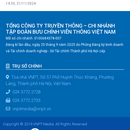
14:33, 21/11/2024
TỔNG CÔNG TY TRUYỀN THÔNG – CHI NHÁNH
TẬP ĐOÀN BƯU CHÍNH VIỄN THÔNG VIỆT NAM
Mã số chi nhánh: 0100684378-007
Đăng kí lần đầu, ngày 25 tháng 9 năm 2025 do Phòng Đăng ký kinh doanh
và Tài chính doanh nghiệp - Sở Tài chính Thành phố Hà Nội cấp
TRỤ SỞ CHÍNH
Tòa nhà VNPT, Số 57 Phố Huỳnh Thúc Kháng, Phường
Láng, Thành phố Hà Nội, Việt Nam.
024 3772 2728
024 3772 2733
vnptmedia@vnpt.vn
Copyright © 2019 VNPT-Media. All Rights Reserved