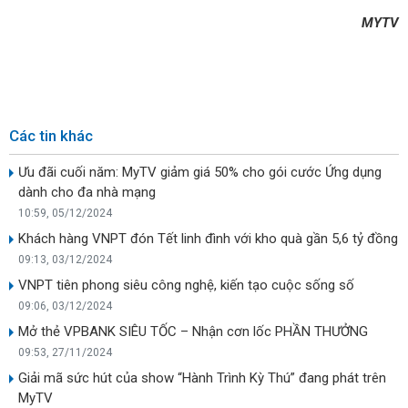
MYTV
Các tin khác
Ưu đãi cuối năm: MyTV giảm giá 50% cho gói cước Ứng dụng
dành cho đa nhà mạng
10:59, 05/12/2024
Khách hàng VNPT đón Tết linh đình với kho quà gần 5,6 tỷ đồng
09:13, 03/12/2024
VNPT tiên phong siêu công nghệ, kiến tạo cuộc sống số
09:06, 03/12/2024
Mở thẻ VPBANK SIÊU TỐC – Nhận cơn lốc PHẦN THƯỞNG
09:53, 27/11/2024
Giải mã sức hút của show “Hành Trình Kỳ Thú” đang phát trên
MyTV