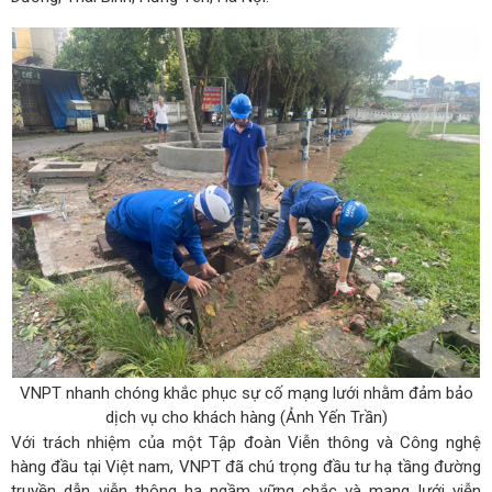
VNPT nhanh chóng khắc phục sự cố mạng lưới nhằm đảm bảo
dịch vụ cho khách hàng (Ảnh Yến Trần)
Với trách nhiệm của một Tập đoàn Viễn thông và Công nghệ
hàng đầu tại Việt nam, VNPT đã chú trọng đầu tư hạ tầng đường
truyền dẫn viễn thông hạ ngầm vững chắc và mạng lưới viễn