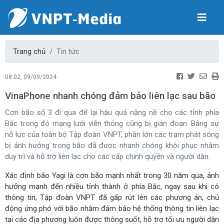
Trang chủ
Tin tức
08:02, 09/09/2024
VinaPhone nhanh chóng đảm bảo liên lạc sau bão
Cơn bão số 3 đi qua để lại hậu quả nặng nề cho các tỉnh phía
Bắc trong đó mạng lưới viễn thông cũng bị gián đoạn. Bằng sự
nỗ lực của toàn bộ Tập đoàn VNPT, phần lớn các trạm phát sóng
bị ảnh hưởng trong bão đã được nhanh chóng khôi phục nhằm
duy trì và hỗ trợ liên lạc cho các cấp chính quyền và người dân.
Xác định bão Yagi là cơn bão mạnh nhất trong 30 năm qua, ảnh
hưởng mạnh đến nhiều tỉnh thành ở phía Bắc, ngay sau khi có
thông tin, Tập đoàn VNPT đã gấp rút lên các phương án, chủ
động ứng phó với bão nhằm đảm bảo hệ thống thông tin liên lạc
tại các địa phương luôn được thông suốt, hỗ trợ tối ưu người dân