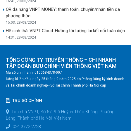
16:41, 28/08/2024
QR đa năng VNPT MONEY: thanh toán, chuyển/nhận tiền đa
phương thức
15:03, 28/08/2024
Hệ sinh thái VNPT Cloud: Hướng tới tương lai kết nối toàn diện
14:31, 28/08/2024
TỔNG CÔNG TY TRUYỀN THÔNG – CHI NHÁNH
TẬP ĐOÀN BƯU CHÍNH VIỄN THÔNG VIỆT NAM
Mã số chi nhánh: 0100684378-007
Đăng kí lần đầu, ngày 25 tháng 9 năm 2025 do Phòng Đăng ký kinh doanh
và Tài chính doanh nghiệp - Sở Tài chính Thành phố Hà Nội cấp
TRỤ SỞ CHÍNH
Tòa nhà VNPT, Số 57 Phố Huỳnh Thúc Kháng, Phường
Láng, Thành phố Hà Nội, Việt Nam.
024 3772 2728