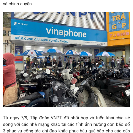
và chính quyền.
Từ ngày 7/9, Tập đoàn VNPT đã phối hợp và triển khai chia sẻ
sóng với các nhà mạng khác tại các tỉnh ảnh hưởng cơn bão số
3 phục vụ công tác chỉ đạo khắc phục hậu quả bão cho các cấp