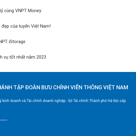
n tỷ cùng VNPT Money
y đẹp của tuyển Việt Nam!
VNPT iStorage
ch vụ tốt nhất năm 2023
HÁNH TẬP ĐOÀN BƯU CHÍNH VIỄN THÔNG VIỆT NAM
 kinh doanh và Tài chính doanh nghiệp - Sở Tài chính Thành phố Hà Nội cấp