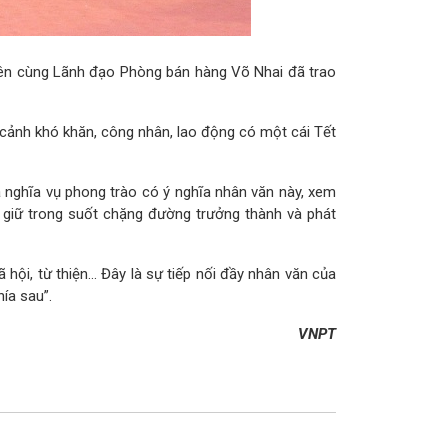
ên cùng Lãnh đạo Phòng bán hàng Võ Nhai đã trao
cảnh khó khăn, công nhân, lao động có một cái Tết
à nghĩa vụ phong trào có ý nghĩa nhân văn này, xem
 giữ trong suốt chặng đường trưởng thành và phát
i, từ thiện... Đây là sự tiếp nối đầy nhân văn của
ía sau”.
VNPT