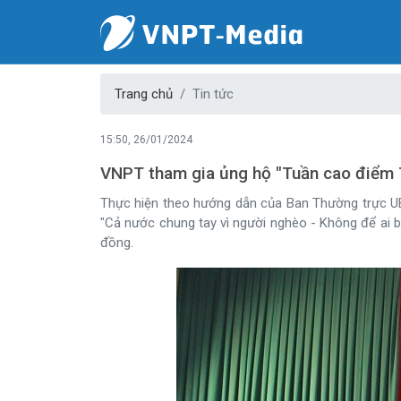
Trang chủ
Tin tức
15:50, 26/01/2024
VNPT tham gia ủng hộ "Tuần cao điểm 
Thực hiện theo hướng dẫn của Ban Thường trực UB
"Cả nước chung tay vì người nghèo - Không để ai bị
đồng.