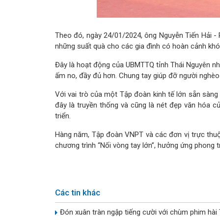
Theo đó, ngày 24/01/2024, ông Nguyễn Tiến Hải 
những suất quà cho các gia đình có hoàn cảnh khó 
Đây là hoạt động của UBMTTQ tỉnh Thái Nguyên nhằ
ấm no, đầy đủ hơn. Chung tay giúp đỡ người nghè
Với vai trò của một Tập đoàn kinh tế lớn sẵn sàng
đây là truyền thống và cũng là nét đẹp văn hóa 
triển.
Hàng năm, Tập đoàn VNPT và các đơn vị trực thuộc 
chương trình “Nối vòng tay lớn”, hưởng ứng phong tr
Các tin khác
Đón xuân tràn ngập tiếng cười với chùm phim hài