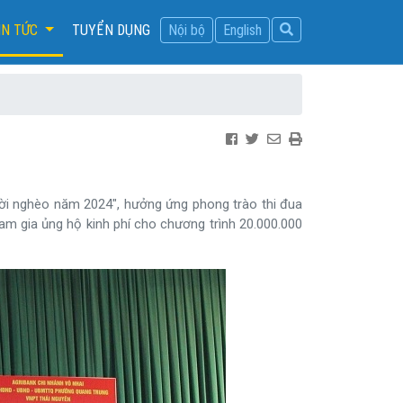
IN TỨC
TUYỂN DỤNG
Nội bộ
English
ời nghèo năm 2024", hưởng ứng phong trào thi đua
ham gia ủng hộ kinh phí cho chương trình 20.000.000