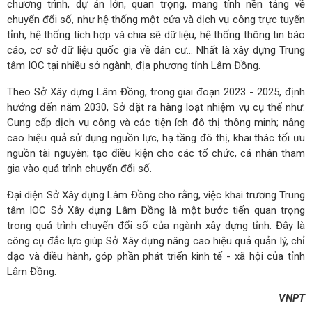
chương trình, dự án lớn, quan trọng, mang tính nền tảng về
chuyển đổi số, như hệ thống một cửa và dịch vụ công trực tuyến
tỉnh, hệ thống tích hợp và chia sẽ dữ liệu, hệ thống thông tin báo
cáo, cơ sở dữ liệu quốc gia về dân cư... Nhất là xây dựng Trung
tâm IOC tại nhiều sở ngành, địa phương tỉnh Lâm Đồng.
Theo Sở Xây dựng Lâm Đồng, trong giai đoạn 2023 - 2025, định
hướng đến năm 2030, Sở đặt ra hàng loạt nhiệm vụ cụ thể như:
Cung cấp dịch vụ công và các tiện ích đô thị thông minh; nâng
cao hiệu quả sử dụng nguồn lực, hạ tầng đô thị, khai thác tối ưu
nguồn tài nguyên; tạo điều kiện cho các tổ chức, cá nhân tham
gia vào quá trình chuyển đổi số.
Đại diện Sở Xây dựng Lâm Đồng cho rằng, việc khai trương Trung
tâm IOC Sở Xây dựng Lâm Đồng là một bước tiến quan trọng
trong quá trình chuyển đổi số của ngành xây dựng tỉnh. Đây là
công cụ đắc lực giúp Sở Xây dựng nâng cao hiệu quả quản lý, chỉ
đạo và điều hành, góp phần phát triển kinh tế - xã hội của tỉnh
Lâm Đồng.
VNPT