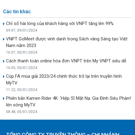
Các tin khác
Chỉ số hài lòng của khách hàng với VNPT tăng lên 99%
09:07, 09/01/2024
VNPT GoMeet được vinh danh trong Sách vàng Sáng tạo Việt
Nam năm 2023
16:07, 05/01/2024
Cách thanh toán online hóa đơn VNPT trên My VNPT siêu dễ
16:05, 05/01/2024
Cúp FA mùa giải 2023/24 chính thức trở lại trên truyền hình
MyTV
11:22, 05/01/2024
Phiên bản Kamen Rider 4K: ‘Hiệp Sĩ Mặt Nạ: Gia Đình Siêu Phàm’
lên sóng MyTV
08:48, 05/01/2024
TỔNG CÔNG TY TRUYỀN THÔNG – CHI NHÁNH