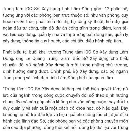
Trung tâm IOC Sở Xây dựng tỉnh Lâm Đồng gồm 12 phân hệ,
tương ứng với các phòng, ban trực thuộc sở, như văn phòng, quy
hoạch-kiến trúc, phát triển đô thị, hạ tầng kỹ thuật, tiến độ giải
ngân đầu tư công, tiến độ dự án công trình trọng điểm, kinh tế-
vật liệu xây dựng, quản lý nhà và thị trường bất động sản, quản lý
xây dựng, thông tin quy hoạch, các chỉ tiêu điều hành cấp tỉnh…
Phát biểu tại buổi khai trương Trung tâm IOC Sở Xây dựng Lâm
Đồng, ông Lê Quang Trung, Giám đốc Sở Xây dựng cho biết,
chuyển đổi số ngành Xây dựng là một trong những chủ trương,
định hướng đang được Chính phủ, Bộ Xây dựng, các bộ ngành
Trung ương và lãnh đạo tỉnh Lâm Đồng hết sức quan tâm.
“Trung tâm IOC Sở Xây dựng không chỉ thể hiện quyết tâm, nỗ
lực của ngành trong công cuộc chuyển đổi số theo định hướng
chung ấy mà còn góp phần không nhỏ vào công cuộc thay đổi tư
duy quản lý và sản xuất một cách có khoa học, có hiệu quả. Đây
là công cụ hỗ trợ đắc lực và hiệu quả cho công tác chỉ đạo điều
hành của lãnh đạo Sở, các phòng ban và các phòng chuyên môn
của các địa phương; đồng thời kết nối, đồng bộ dữ liệu với Trung