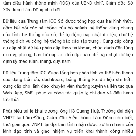
tâm điều hành thông minh (IOC) của UBND tỉnh", Giám đốc Sở
Xây dựng Lâm Đồng cho biết.
Dữ liệu của Trung tâm IOC Sở được tổng hợp qua hai hình thức,
gồm kết nối các hệ thống của bộ ngành, hệ thống dùng chung
của tỉnh, hệ thống của sở, để tự động cập nhật dữ liệu, như hệ
thống dịch vụ công, hệ thống báo cáo tập trung… Cung cấp công
cụ cập nhật dữ liệu phân cấp theo tài khoản, chức danh đến từng
đơn vị, phòng, ban từ cấp sở đến địa bàn, để cập nhật dữ liệu
định kỳ theo tuần, tháng, quý, năm.
Dữ liệu Trung tâm IOC được tổng hợp phân tích và thể hiện thành
các dạng bản đồ, dashboard, bảng thống kê, dữ liệu chi tiết…
cung cấp cho lãnh đạo, chuyên viên thường xuyên và liên tục qua
Web, App, SMS, phục vụ công tác quản lý, chỉ đạo và điều hành
tức thời.
Phát biểu tại lễ khai trương, ông Hồ Quang Huệ, Trưởng đại diện
VNPT tại Lâm Đồng, Giám đốc Viễn thông Lâm Đồng cho biết,
thời gian qua, VNPT tại địa bàn tỉnh nhận được sự tín nhiệm của
lãnh đạo tỉnh và giao nhiệm vụ triển khai thành công nhiều