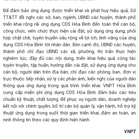
Để đảm bảo ứng dụng được triển khai và phát huy hiệu quả, Sở
TT&TT đề nghị các sở, ban, ngành, UBND các huyện, thành phố
triển khai rộng rãi ứng dụng CDS Hòa Bình đến toàn thể cán bộ,
công chức, viên chức thực hiện cài đặt, sử dụng ứng dụng; phối
hợp chặt chẽ, tuyên truyền sâu rộng về lợi ích, tính năng của ứng
dụng CDS Hòa Bình tới nhân dân. Bên cạnh đó, UBND các huyện,
thành phố chỉ đạo UBND các xã, phường, thị trấn thực hiện
nghiêm túc, đầy đủ các nội dung, triển khai hiệu quả công tác
tuyên truyền, tập huấn, hướng dẫn cài đặt, sử dụng ứng dụng cho
cán bộ, người dân trên địa bàn; chỉ đạo các phòng, ban, đơn vị
trực thuộc tiếp nhận, xử lý các phản ánh, kiến nghị của người dân
thông qua ứng dụng trong quá trình triển khai. VNPT Hòa Bình
cung cấp miễn phí ứng dụng CDS Hòa Bình đảm bảo các tiêu
chuẩn kỹ thuật, chất lượng để phục vụ người dân, doanh nghiệp
kết nối với chính quyền; bố trí cán bộ quản lý, vận hành, hỗ trợ kỹ
thuật ứng dụng trong suốt thời gian triển khai; đảm an toàn, an
ninh thông tin theo các quy định hiện hành.
VNPT