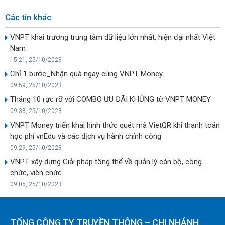
Các tin khác
VNPT khai trương trung tâm dữ liệu lớn nhất, hiện đại nhất Việt
Nam
15:21, 25/10/2023
Chỉ 1 bước_Nhận quà ngay cùng VNPT Money
09:59, 25/10/2023
Tháng 10 rực rỡ với COMBO ƯU ĐÃI KHỦNG từ VNPT MONEY
09:38, 25/10/2023
VNPT Money triển khai hình thức quét mã VietQR khi thanh toán
học phí vnEdu và các dịch vụ hành chính công
09:29, 25/10/2023
VNPT xây dựng Giải pháp tổng thể về quản lý cán bộ, công
chức, viên chức
09:05, 25/10/2023
TỔNG CÔNG TY TRUYỀN THÔNG – CHI NHÁNH