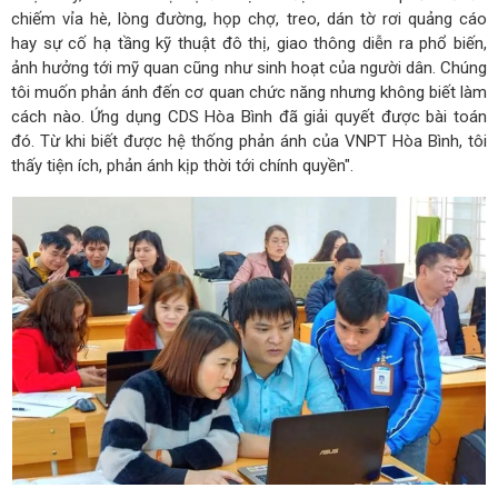
chiếm vỉa hè, lòng đường, họp chợ, treo, dán tờ rơi quảng cáo
hay sự cố hạ tầng kỹ thuật đô thị, giao thông diễn ra phổ biến,
ảnh hưởng tới mỹ quan cũng như sinh hoạt của người dân. Chúng
tôi muốn phản ánh đến cơ quan chức năng nhưng không biết làm
cách nào. Ứng dụng CDS Hòa Bình đã giải quyết được bài toán
đó. Từ khi biết được hệ thống phản ánh của VNPT Hòa Bình, tôi
thấy tiện ích, phản ánh kịp thời tới chính quyền".